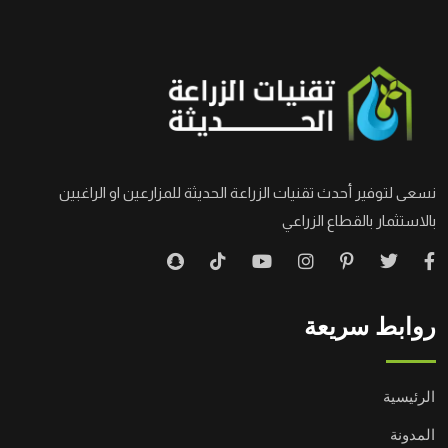
نسعى لتوفير أحدث تقنيات الزراعة الحديثة للمزارعين او الراغبين
بالاستثمار بالقطاع الزراعي
روابط سريعة
الرئيسية
المدونة