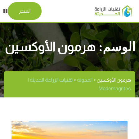
المتجر
الوسم:
هرمون الأوكسين
المدونة
تقنيات الزراعة الحديثة |
هرمون الأوكسين
>
>
Modernagritec