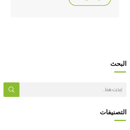
البحث
التصنيفات