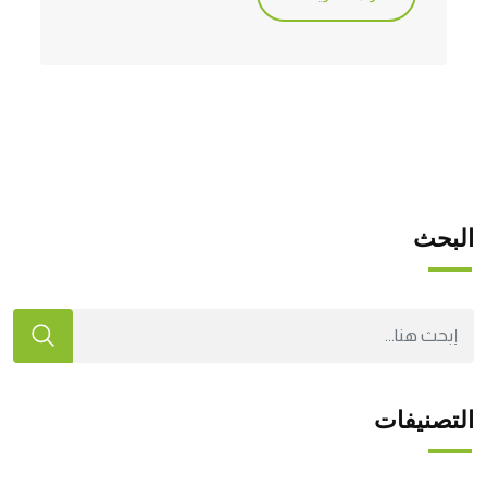
البحث
التصنيفات