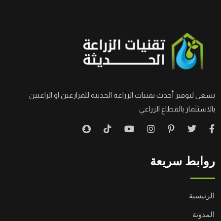
نسعى لتوفير أحدث تقنيات الزراعة الحديثة للمزارعين او الراغبين
بالاستثمار بالقطاع الزراعي
روابط سريعة
الرئيسية
المدونة