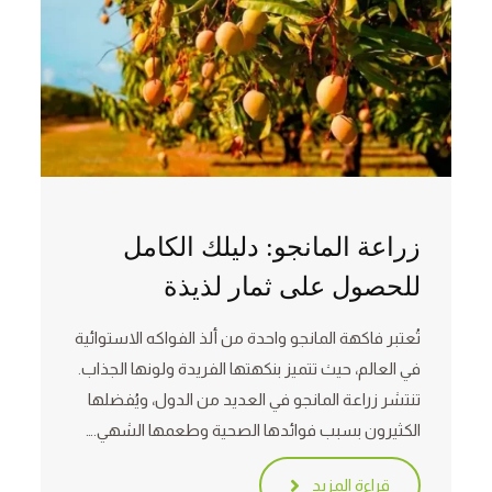
زراعة المانجو: دليلك الكامل
للحصول على ثمار لذيذة
تُعتبر فاكهة المانجو واحدة من ألذ الفواكه الاستوائية
في العالم، حيث تتميز بنكهتها الفريدة ولونها الجذاب.
تنتشر زراعة المانجو في العديد من الدول، ويُفضلها
الكثيرون بسبب فوائدها الصحية وطعمها الشهي.…
قراءة المزيد