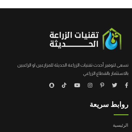
نسعى لتوفير أحدث تقنيات الزراعة الحديثة للمزارعين او الراغبين
بالاستثمار بالقطاع الزراعي
روابط سريعة
الرئيسية