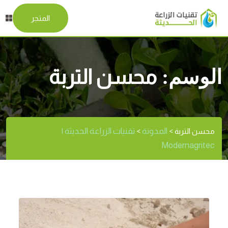
المتجر
الوسم:
محسن التربة
المدونة
تقنيات الزراعة الحديثة |
محسن التربة
>
>
Modernagritec