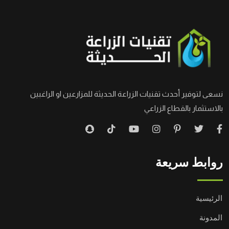
نسعى لتوفير أحدث تقنيات الزراعة الحديثة للمزارعين او الراغبين
بالاستثمار بالقطاع الزراعي
روابط سريعة
الرئيسية
المدونة