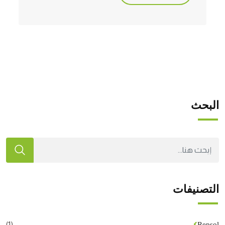
البحث
التصنيفات
(1)
Repsol