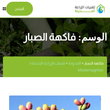
المتجر
الوسم:
فاكهة الصبار
المدونة
تقنيات الزراعة الحديثة |
فاكهة الصبار
>
>
Modernagritec