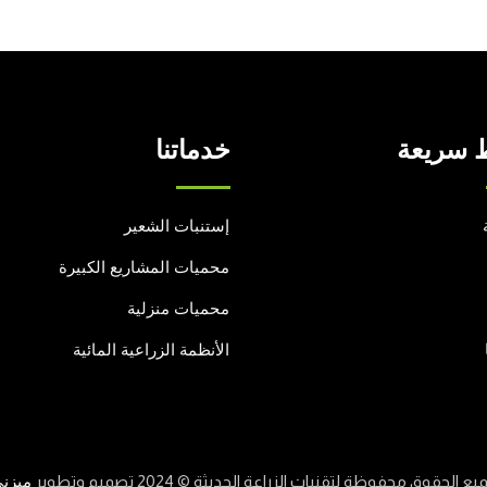
 سريعة
خدماتنا
إستنبات الشعير
محميات المشاريع الكبيرة
محميات منزلية
الأنظمة الزراعية المائية
يع الحقوق محفوظة لتقنيات الزراعة الحديثة © 2024 تصميم وتطوير
ميزن