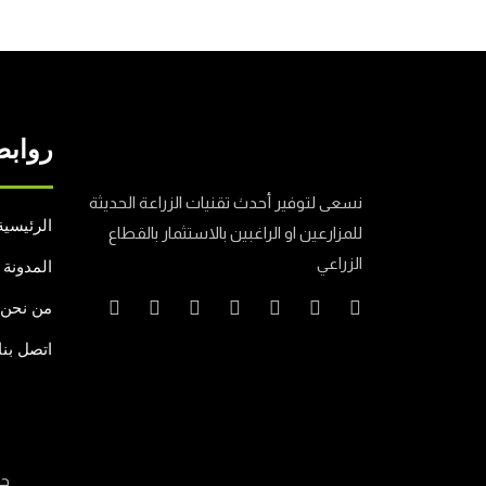
روابط
نسعى لتوفير أحدث تقنيات الزراعة الحديثة
الرئيسية
للمزارعين او الراغبين بالاستثمار بالقطاع
الزراعي
المدونة
من نحن
اتصل بنا
جم