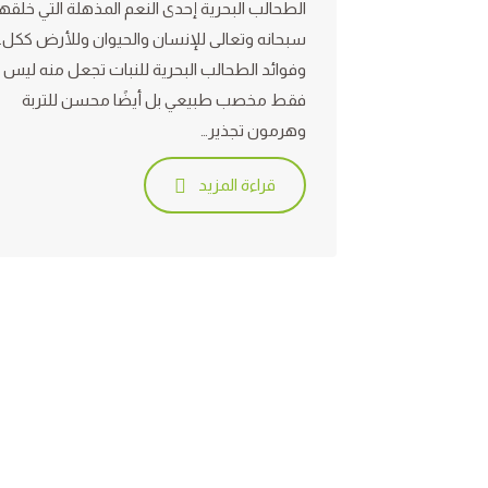
الطحالب البحرية إحدى النعم المذهلة التي خلقها 
سبحانه وتعالى للإنسان والحيوان وللأرض ككل.
وفوائد الطحالب البحرية للنبات تجعل منه ليس
فقط مخصب طبيعي بل أيضًا محسن للتربة
وهرمون تجذير…
قراءة المزيد