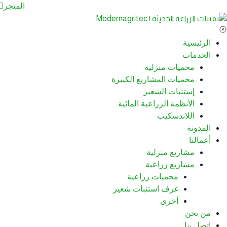
المتجر
الرئيسية
الخدمات
محميات منزلية
محميات المشاريع الكبيرة
إستنبات الشعير
الأنظمة الزراعية المائية
اللاندسكيب
المدونة
أعمالنا
مشاريع منزلية
مشاريع زراعية
محميات زراعية
غرف استنبات شعير
أخرى
من نحن
اتصل بنا