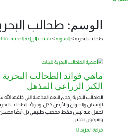
الوسم:
طحالب البحري
طحالب البحرية
>
المدونة
>
تقنيات الزراعة الحديثة | Modernagritec
ماهي فوائد الطحالب البحرية ل
الكنز الزراعي المذهل
الطحالب البحرية إحدى النعم المذهلة التي خلقها الله س
للإنسان والحيوان وللأرض ككل. وفوائد الطحالب البحرية
تجعل منه ليس فقط مخصب طبيعي بل أيضًا محسن ل
وهرمون تجذير…
قراءة المزيد