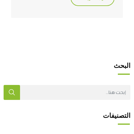
البحث
التصنيفات