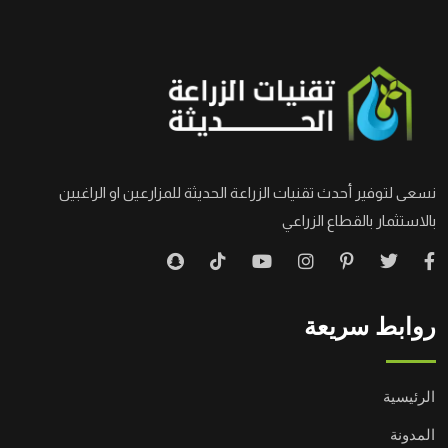
نسعى لتوفير أحدث تقنيات الزراعة الحديثة للمزارعين او الراغبين
بالاستثمار بالقطاع الزراعي
روابط سريعة
الرئيسية
المدونة