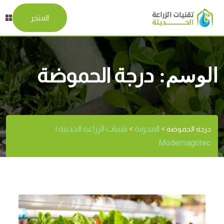
المتجر
الوسم:
درجة الحموضة
المدونة
تقنيات الزراعة الحديثة |
درجة الحموضة
>
>
Modernagritec