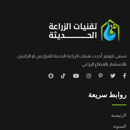
نسعى لتوفير أحدث تقنيات الزراعة الحديثة للمزارعين او الراغبين
بالاستثمار بالقطاع الزراعي
روابط سريعة
الرئيسية
المدونة