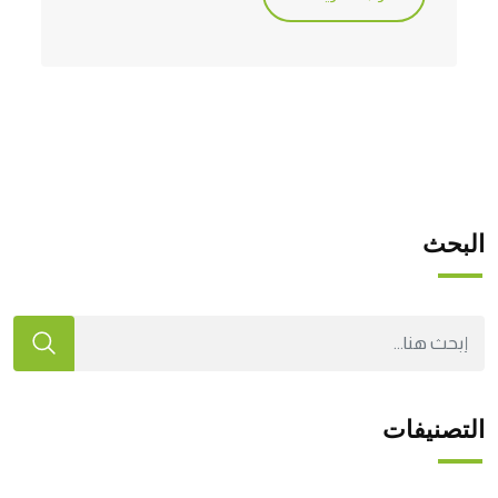
البحث
التصنيفات