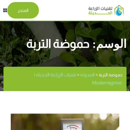
المتجر
الوسم:
حموضة التربة
المدونة
تقنيات الزراعة الحديثة |
حموضة التربة
>
>
Modernagritec