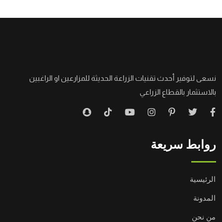
نسعى لتوفير أحدث تقنيات الزراعة الحديثة للمزارعين او الراغبين
بالاستثمار بالقطاع الزراعي
روابط سريعة
الرئيسية
المدونة
من نحن