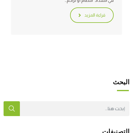
في انسداد النظام أو تراكم…
قراءة المزيد
البحث
التصنيفات