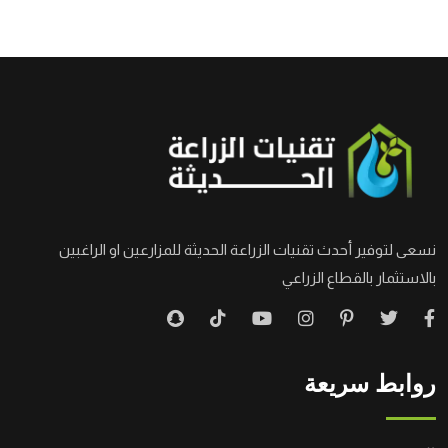
نسعى لتوفير أحدث تقنيات الزراعة الحديثة للمزارعين او الراغبين
بالاستثمار بالقطاع الزراعي
روابط سريعة