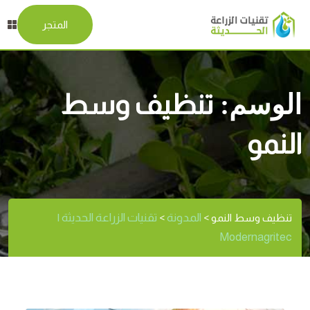
المتجر
الوسم:
تنظيف وسط
النمو
المدونة
تقنيات الزراعة الحديثة |
تنظيف وسط النمو
>
>
Modernagritec