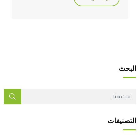
البحث
التصنيفات