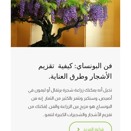
فن البونساي: كيفية تقزيم
الأشجار وطرق العناية.
تخيل أنه يمكنك زراعة شجرة برتقال أو ليمون في
أصيص، وستكبر وتثمر بالكثير من الثمار. إنه فن
البونساي هو مزيج بين الزراعة والفن. يُمَكنك من
تقزيم الأشجار والشجيرات الكبيرة لتنمو…
قراءة المزيد