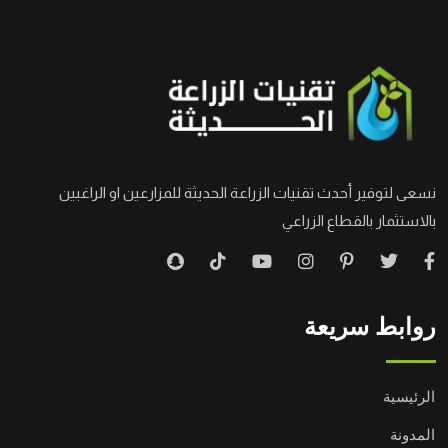
نسعى لتوفير أحدث تقنيات الزراعة الحديثة للمزارعين او الراغبين
بالاستثمار بالقطاع الزراعي
روابط سريعة
الرئيسية
المدونة