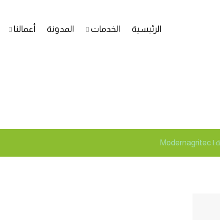
الرئيسية
الخدمات
المدونة
أعمالنا
لزهرة
Mode