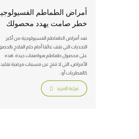
أمراض الطماطم الفسيولوجية
خطر صامت يهدد محصولك
تعد أمراض الطماطم الفسيولوجية من أكبر
التحديات التي تقف عائقا أمام حلم الفلاح بالحص
على محصول طماطم بمواصفات جيدة. هذه
الأمراض، التي لا تنتج عن مسببات مرضية تقليدي
كالفطريات أو…
قراءة المزيد