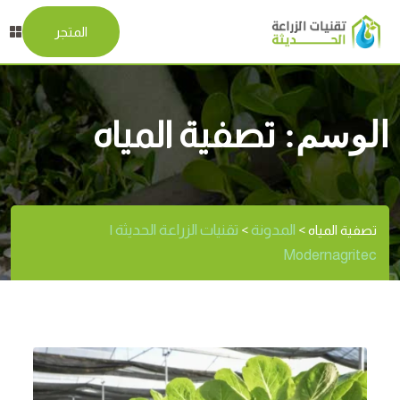
المتجر
الوسم:
تصفية المياه
المدونة
تقنيات الزراعة الحديثة |
تصفية المياه
>
>
Modernagritec