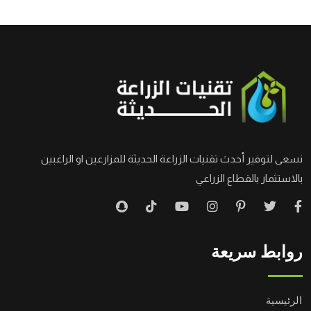
نسعى لتوفير أحدث تقنيات الزراعة الحديثة للمزارعين او الراغبين
بالاستثمار بالقطاع الزراعي
روابط سريعة
الرئيسية