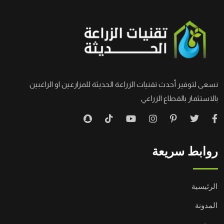
نسعى لتوفير أحدث تقنيات الزراعة الحديثة للمزارعين او الراغبين
بالاستثمار بالقطاع الزراعي
روابط سريعة
الرئيسية
المدونة