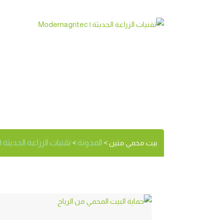
بيت محمي م
الوسم:
المدونة
تقنيات الزراعة الحديثة | Modernagritec
بيت محمي متين
>
>