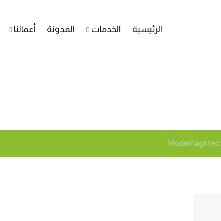
الرئيسية
الخدمات
المدونة
أعمالنا
تين