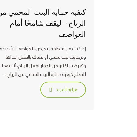
كيفية حماية البيت المحمي من
الرياح – ليقف شامخًا أمام
العواصف
إذا كنت في منطقة تتعرض للعواصف الشديدة،
وتريد بناء بيت محمي أو عندك بالفعل احداها
وتعرضت لكثير من الدمار بفعل الرياح، أنت هنا
للتعلم كيفية حماية البيت المحمي من الرياح.…
قراءة المزيد