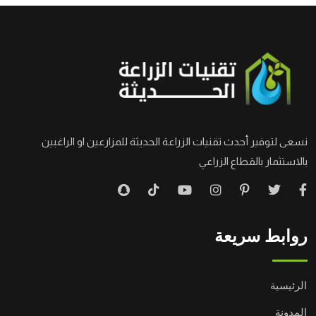
نسعى لتوفير أحدث تقنيات الزراعة الحديثة للمزارعين او الراغبين
بالاستثمار بالقطاع الزراعي
روابط سريعة
الرئيسية
المدونة