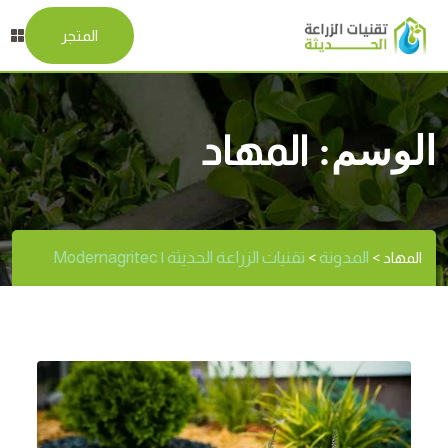
المتجر
الوسم:
المهاد
المدونة
تقنيات الزراعة الحديثة | Modernagritec
المهاد
>
>