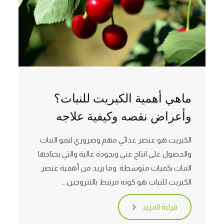
ماهي أهمية الكبريت للنبات؟
وأعراض نقصه وكيفية علاجه
الكبريت هو عنصر غذائي مهم وضروري لنمو النبات
والحصول على انتاج غني وبجودة عالية والتي يحتاجها
النبات بكميات متوسطة. وما يزيد من أهمية عنصر
الكبريت للنبات هو كونه مرتبط بالنتروجين.…
قراءة المزيد