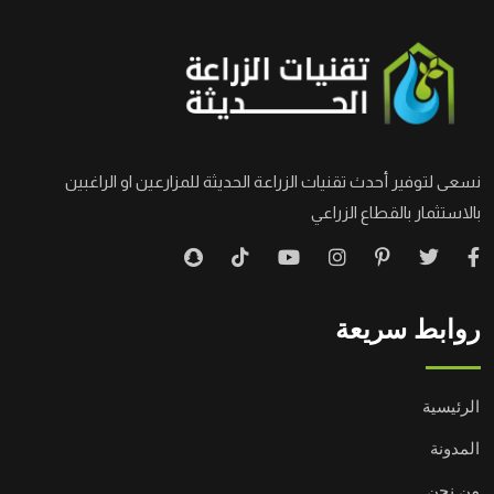
نسعى لتوفير أحدث تقنيات الزراعة الحديثة للمزارعين او الراغبين
بالاستثمار بالقطاع الزراعي
روابط سريعة
الرئيسية
المدونة
من نحن