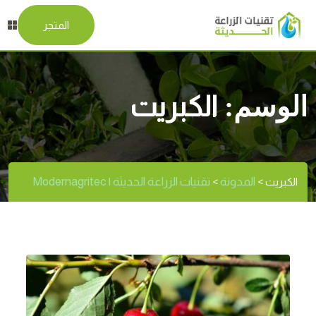
المتجر
الوسم:
الكبريت
المدونة
تقنيات الزراعة الحديثة | Modernagritec
الكبريت
>
>