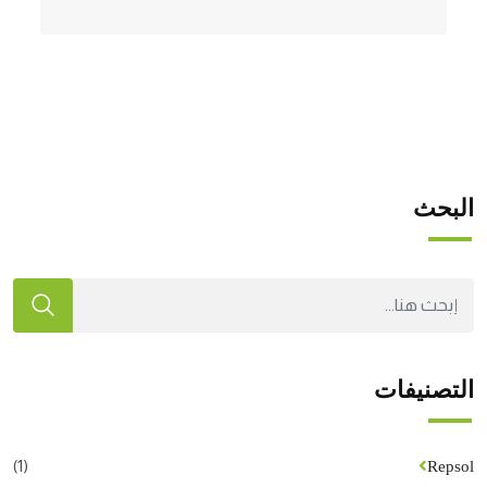
البحث
التصنيفات
(1)
Repsol