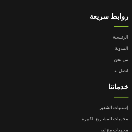
روابط سريعة
الرئيسية
المدونة
من نحن
اتصل بنا
خدماتنا
إستنبات الشعير
محميات المشاريع الكبيرة
محميات منزلية