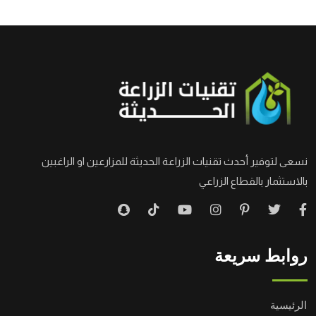
نسعى لتوفير أحدث تقنيات الزراعة الحديثة للمزارعين او الراغبين
بالاستثمار بالقطاع الزراعي
روابط سريعة
الرئيسية