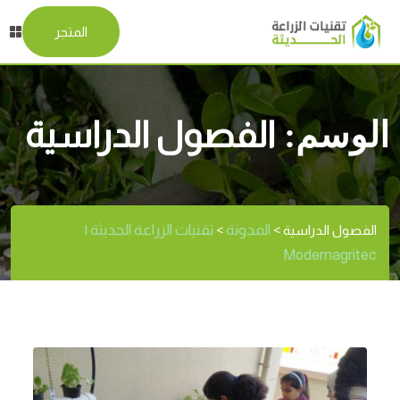
المتجر
الوسم:
الفصول الدراسية
المدونة
تقنيات الزراعة الحديثة |
الفصول الدراسية
>
>
Modernagritec