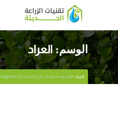
العراد
الوسم:
المدونة
تقنيات الزراعة الحديثة | Modernagritec
العراد
>
>