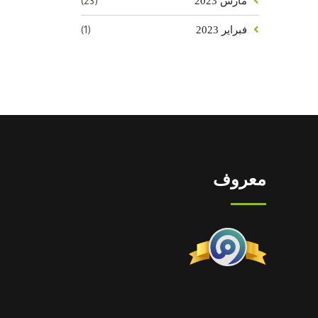
(23)
مارس 2023
(1)
فبراير 2023
معروف