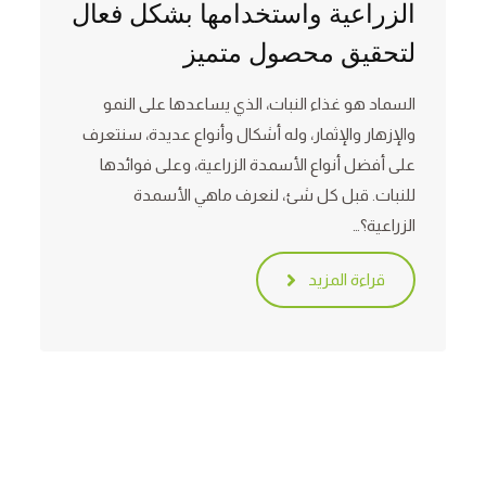
الزراعية واستخدامها بشكل فعال
لتحقيق محصول متميز
السماد هو غذاء النبات، الذي يساعدها على النمو
والإزهار والإثمار، وله أشكال وأنواع عديدة، سنتعرف
على أفضل أنواع الأسمدة الزراعية، وعلى فوائدها
للنبات. قبل كل شئ، لنعرف ماهي الأسمدة
الزراعية؟…
قراءة المزيد