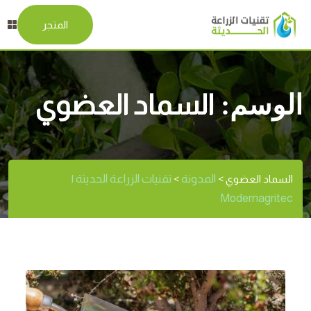
المتجر
الوسم:
السماد العضوي
المدونة
تقنيات الزراعة الحديثة |
السماد العضوي
>
>
Modernagritec