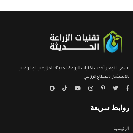
نسعى لتوفير أحدث تقنيات الزراعة الحديثة للمزارعين او الراغبين
بالاستثمار بالقطاع الزراعي
روابط سريعة
الرئيسية