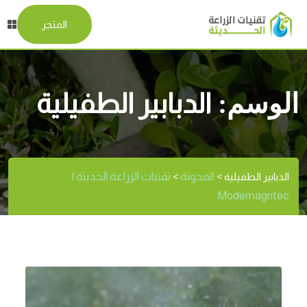
المتجر
الوسم:
الدبابير الطفيلية
المدونة
تقنيات الزراعة الحديثة |
الدبابير الطفيلية
>
>
Modernagritec