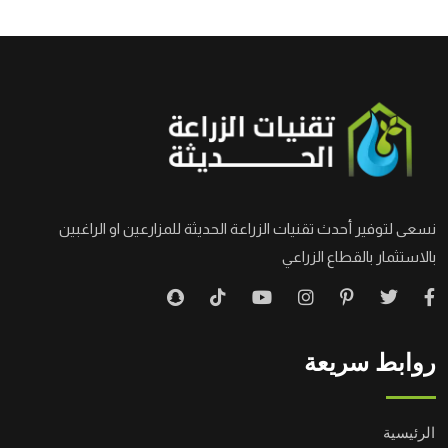
نسعى لتوفير أحدث تقنيات الزراعة الحديثة للمزارعين او الراغبين
بالاستثمار بالقطاع الزراعي
روابط سريعة
الرئيسية