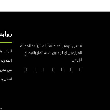
روابط
نسعى لتوفير أحدث تقنيات الزراعة الحديثة
الرئيسية
للمزارعين او الراغبين بالاستثمار بالقطاع
الزراعي
المدونة
من نحن
اتصل بنا
جم