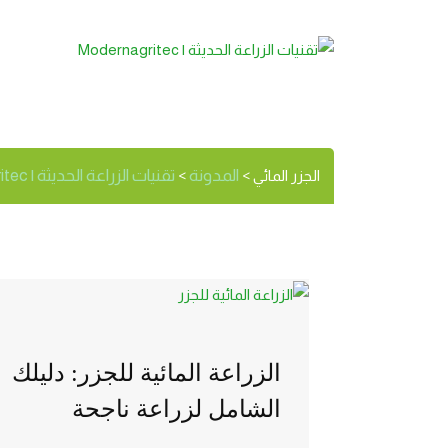
الجزر المائي
الوسم:
المدونة
تقنيات الزراعة الحديثة | Modernagritec
الجزر المائي
>
>
الزراعة المائية للجزر: دليلك
الشامل لزراعة ناجحة