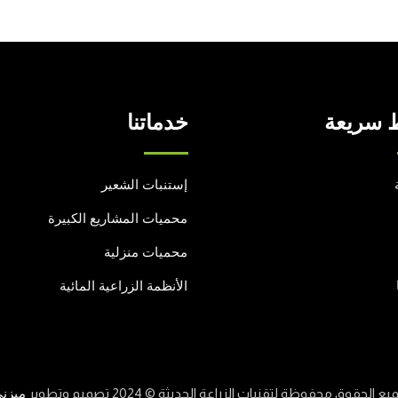
 سريعة
خدماتنا
إستنبات الشعير
محميات المشاريع الكبيرة
محميات منزلية
الأنظمة الزراعية المائية
يع الحقوق محفوظة لتقنيات الزراعة الحديثة © 2024 تصميم وتطوير
ميزن