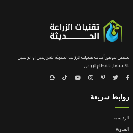
نسعى لتوفير أحدث تقنيات الزراعة الحديثة للمزارعين او الراغبين
بالاستثمار بالقطاع الزراعي
روابط سريعة
الرئيسية
المدونة