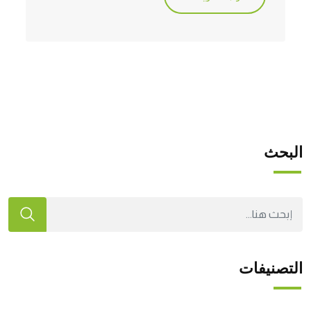
البحث
التصنيفات