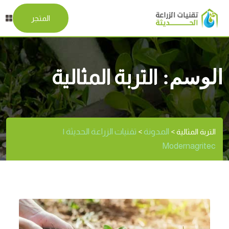
المتجر
الوسم:
التربة المثالية
المدونة
تقنيات الزراعة الحديثة |
التربة المثالية
>
>
Modernagritec