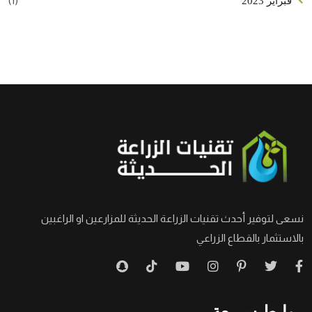
(1)
فبراير 2023
نسعى لتوفير أحدث تقنيات الزراعة الحديثة للمزارعين او الراغبين
بالاستثمار بالقطاع الزراعي