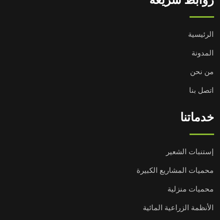
روابط سريعة
الرئيسية
المدونة
من نحن
اتصل بنا
خدماتنا
إستنبات الشعير
محميات المشاريع الكبيرة
محميات منزلية
الأنظمة الزراعية المائية