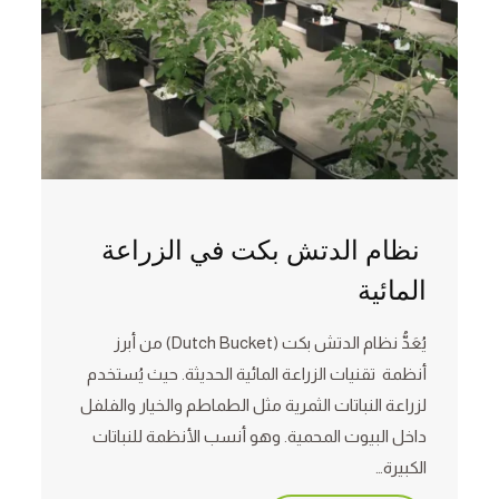
نظام الدتش بكت في الزراعة
المائية
يُعَدُّ نظام الدتش بكت (Dutch Bucket) من أبرز
أنظمة تقنيات الزراعة المائية الحديثة. حيث يُستخدم
لزراعة النباتات الثمرية مثل الطماطم والخيار والفلفل
داخل البيوت المحمية. وهو أنسب الأنظمة للنباتات
الكبيرة…