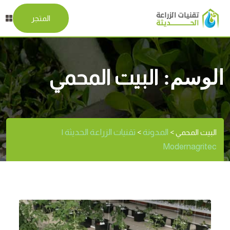
المتجر
الوسم:
البيت المحمي
المدونة
تقنيات الزراعة الحديثة |
البيت المحمي
>
>
Modernagritec