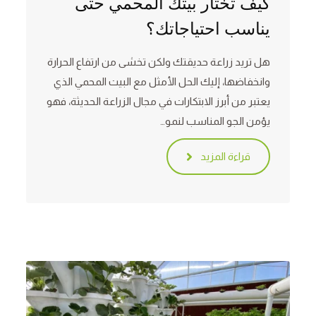
كيف تختار بيتك المحمي حتى
يناسب احتياجاتك؟
هل تريد زراعة حديقتك ولكن تخشى من ارتفاع الحرارة
وانخفاضها، إليك الحل الأمثل مع البيت المحمي الذي
يعتبر من أبرز الابتكارات في مجال الزراعة الحديثة، فهو
يؤمن الجو المناسب لنمو…
قراءة المزيد