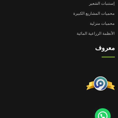
إستنبات الشعير
محميات المشاريع الكبيرة
محميات منزلية
الأنظمة الزراعية المائية
معروف