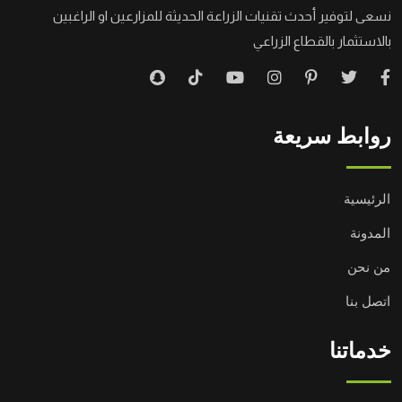
نسعى لتوفير أحدث تقنيات الزراعة الحديثة للمزارعين او الراغبين
بالاستثمار بالقطاع الزراعي
روابط سريعة
الرئيسية
المدونة
من نحن
اتصل بنا
خدماتنا