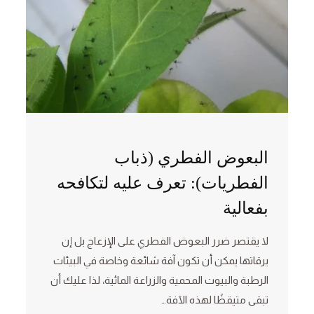
البعوض الفطري (ذباب
الفطريات): تعرف عليه لتكافحه
بفعالية
لا يقتصر ضرر البعوض الفطري على الإزعاج بل إن
يرقاتها يمكن أن تكون آفة شائعة وخاصة في البيئات
الرطبة والبيوت المحمية والزراعة المائية، لذا عليك أن
تبقى متيقظًا لهذه الآفة…