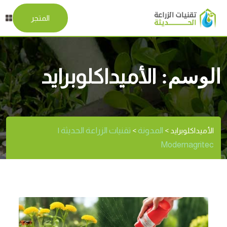
المتجر
الوسم:
الأميداكلوبرايد
المدونة
تقنيات الزراعة الحديثة |
الأميداكلوبرايد
>
>
Modernagritec