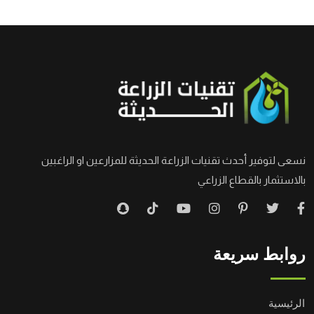
نسعى لتوفير أحدث تقنيات الزراعة الحديثة للمزارعين او الراغبين
بالاستثمار بالقطاع الزراعي
روابط سريعة
الرئيسية