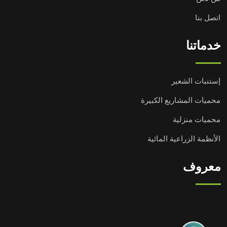
اتصل بنا
خدماتنا
إستنبات الشعير
محميات المشاريع الكبيرة
محميات منزلية
الأنظمة الزراعية المائية
معروف