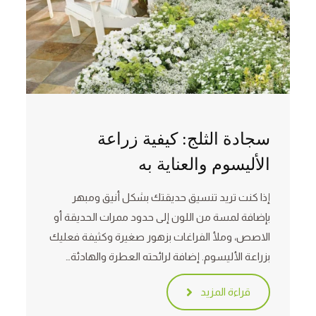
سجادة الثلج: كيفية زراعة
الأليسوم والعناية به
إذا كنت تريد تنسيق حديقتك بشكل أنيق ومبهر
بإضافة لمسة من اللون إلى حدود ممرات الحديقة أو
الاصص، وملأ الفراغات بزهور صغيرة وكثيفة فعليك
بزراعة الأليسوم. إضافة لرائحته العطرة والهادئة…
قراءة المزيد