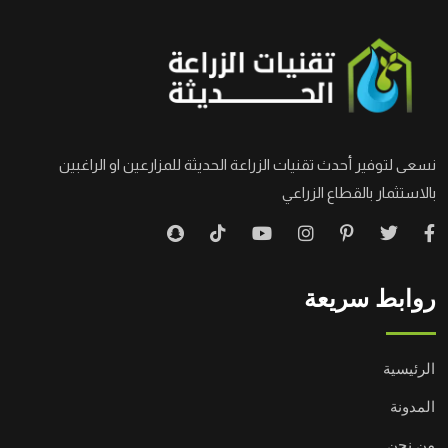
نسعى لتوفير أحدث تقنيات الزراعة الحديثة للمزارعين او الراغبين
بالاستثمار بالقطاع الزراعي
روابط سريعة
الرئيسية
المدونة
من نحن