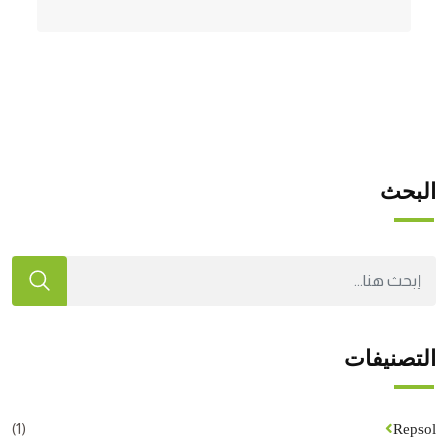
البحث
التصنيفات
(1)
Repsol