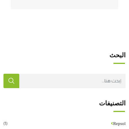
البحث
التصنيفات
(1)
Repsol