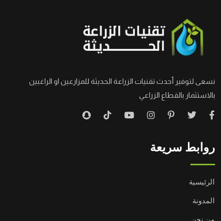
نسعى لتوفير أحدث تقنيات الزراعة الحديثة للمزارعين او الراغبين
بالاستثمار بالقطاع الزراعي
روابط سريعة
الرئيسية
المدونة
من نحن