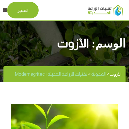
المتجر
الوسم:
الآزوت
المدونة
تقنيات الزراعة الحديثة | Modernagritec
الآزوت
>
>