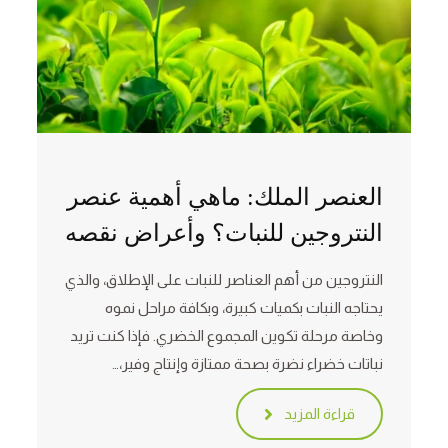
العنصر الملك: ماهي أهمية عنصر
النتروجين للنبات؟ وأعراض نقصه
النتروجين من أهم العناصر للنبات على الإطلاق، والذي
يحتاجه النبات بكميات كبيرة، وبكافة مراحل نموه
وخاصة مرحلة تكوين المجموع الخضري. فإذا كنت تريد
نباتات خضراء نضرة بصحة ممتازة وإنتاج وفير،…
قراءة المزيد