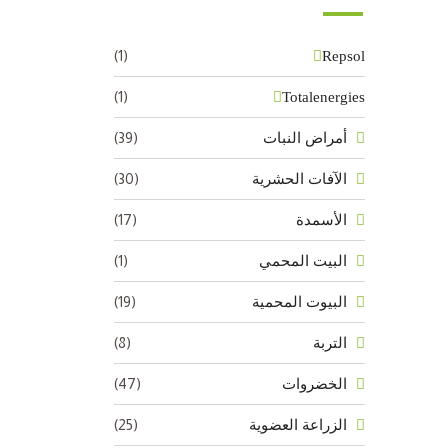
(1)
Repsol
(1)
Totalenergies
(39)
أمراض النبات
(30)
الآفات الحشرية
(17)
الأسمدة
(1)
البيت المحمي
(19)
البيوت المحمية
(8)
التربة
(47)
الخضروات
(25)
الزراعة العضوية