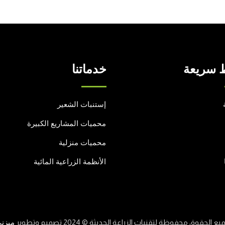
 سريعة
خدماتنا
إستنبات الشعير
محميات المشاريع الكبيرة
محميات منزلية
الأنظمة الزراعية المائية
يع الحقوق محفوظة لتقنيات الزراعة الحديثة © 2024 تصميم وتطوير
ميزن