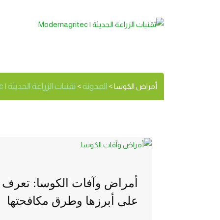
أمراض الكو
الوسم:
المدونة
تقنيات الزراعة الحديثة | Modernagritec
أمراض الكوسا
>
>
أمراض وآفات الكوسا: تعرف
على أبرزها وطرق مكافحتها