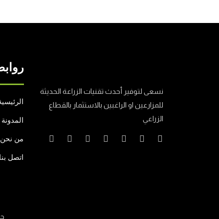
روابط
نسعى لتوفير أحدث تقنيات الزراعة الحديثة
الرئيسية
للمزارعين او الراغبين بالاستثمار بالقطاع
الزراعي
المدونة
من نحن
اتصل بنا
جم