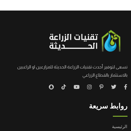
نسعى لتوفير أحدث تقنيات الزراعة الحديثة للمزارعين او الراغبين
بالاستثمار بالقطاع الزراعي
روابط سريعة
الرئيسية