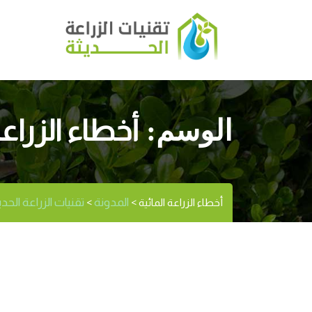
أخطاء الزراعة
الوسم:
المدونة
تقنيات الزراعة الحديثة | agritec
أخطاء الزراعة المائية
>
>