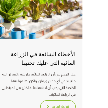
الأخطاء الشائعة في الزراعة
المائية التي عليك تجنبها
على الرغم من أن الزراعة المائية طريقة رائعة لزراعة
ما تريد في أي مكان وزمان. ولكن لها قوانينها
الخاصة التي يجب أن لا تهملها. فالكثير من المبتدئين
في الزراعة المائية…
قراءة المزيد