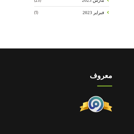
(23)
مارس 2023
(1)
فبراير 2023
معروف