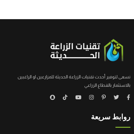
نسعى لتوفير أحدث تقنيات الزراعة الحديثة للمزارعين او الراغبين
بالاستثمار بالقطاع الزراعي
روابط سريعة