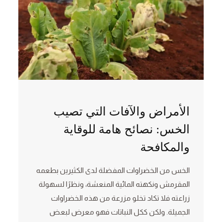
الأمراض والآفات التي تصيب
الخس: نصائح هامة للوقاية
والمكافحة
الخس من الخضراوات المفضلة لدى الكثيرين بطعمه
المقرمش ونكهته المائية المنعشة، ونظرًا لسهولة
زراعته فلا تكاد تخلو مزرعة من هذه الخضراوات
الجميلة. ولكن ككل النباتات فهو معرض لبعض