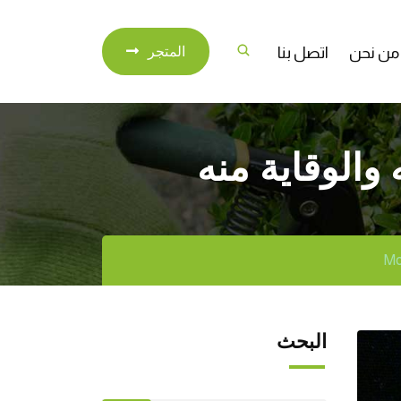
من نحن
اتصل بنا
المتجر
والوقاية منه
البحث