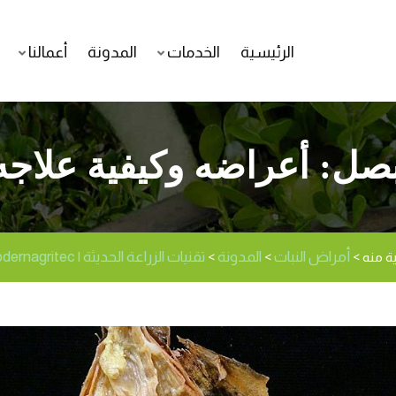
الرئيسية
الخدمات
المدونة
أعمالنا
صل: أعراضه وكيفية علاجه 
أمراض النبات
المدونة
تقنيات الزراعة الحديثة | Modernagritec
ة منه
>
>
>