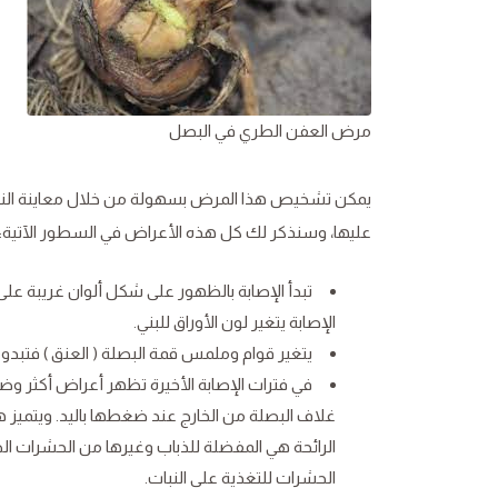
مرض العفن الطري في البصل
يمكن تشخيص هذا المرض بسهولة من خلال معاينة النبات
عليها، وسنذكر لك كل هذه الأعراض في السطور الآتية:
تبدأ الإصابة بالظهور على شكل ألوان غريبة على 
الإصابة يتغير لون الأوراق للبني.
يتغير قوام وملمس قمة البصلة ( العنق ) فتبدو 
في فترات الإصابة الأخيرة تظهر أعراض أكثر وضو
غلاف البصلة من الخارج عند ضغطها باليد. ويتميز هذ
الرائحة هي المفضلة للذباب وغيرها من الحشرات ا
الحشرات للتغذية على النبات.