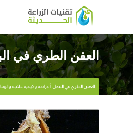
العفن الطري في الب
العفن الطري في البصل: أعراضه وكيفية علاجه والوقاي