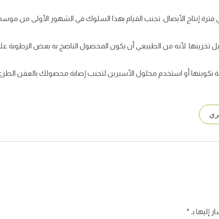
فترة إنتاج الأبصال. تجنب القيام بهذا السلوك في الشهور الأولى من موسم
تخزينها. لأنه من الطبيعي أن يكون المحصول الناضج به بعض الرطوبة عل
ة تكوينها أو استخدم محلول الأسبرين لتجنب إصابة محصولك بالعفن الطري
ري
ر إليها بـ
*