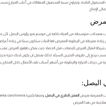
لمحصول الناتجة. وتتراوح نسبة المحصول المتهالك في أغلب المزارع بسبب
لمرض
لنبات بمعدلات متوسطة من المياه خاصًة في موسم نمو رؤوس البصل. لأن 
زيادة مفرطة في الرطوبة المعرض لها النبات ستكون سببًا في زيادة أعرا
يس شرطًا انتقال المرض للبصلات قبل الحصاد حيث يمكن ظهور المرض عقب 
 يرجع إلى ظروف التخزين السيئة. لذلك يفضل ان يكون لديك خبرة بدرج
بية في درجات الخرارة والرطوبة من أشهر أسباب تلف الأبصال داخل المخازن 
 البصل:
العفن الطري في البصل،
ومنها بكتيريا ia carotovora