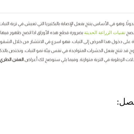
وثًا. وهو في الأساس ينتج بفعل الإصابة بالبكتيريا التي تعيش في تربة النبا
تنصح
بضرورة قطع هذه الأوراق اذا اتضح ظهور فيها
تقنيات الزراعة الحديثة
 على دخول هذا المرض إلى النبات. فهو اسرع في الانتشار من خلال الشقو
وح قد تنتج بفعل الحشرات المتواجدة في نفس بيئة نمو النبات. ونختص بالذكر
لات الرطوبة في التربة متوازنة. وفيما يلي سنوضح لك أعراض
العفن الطري
صل: