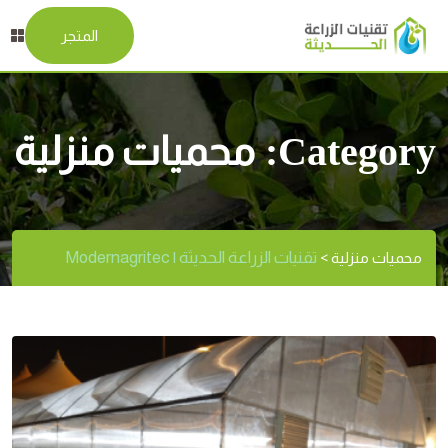
المتجر
Category:
محميات منزلية
تقنيات الزراعة الحديثة | Modernagritec
محميات منزلية
>