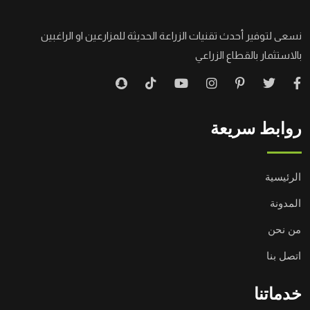
نسعى لتوفير أحدث تقنيات الزراعة الحديثة للمزارعين او الراغبين
بالاستثمار بالقطاع الزراعي
روابط سريعة
الرئيسية
المدونة
من نحن
اتصل بنا
خدماتنا