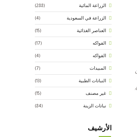
(288)
الزراعة المائية
(4)
الزراعة في السعودية
(15)
العناصر الغذائية
(17)
الفواكه
(4)
الفواكه
(7)
المبيدات
(13)
النباتات الطبية
.
(15)
غير مصنف
(84)
نباتات الزينة
الأرشيف