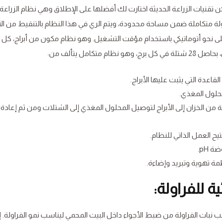
كن تقنيات الزراعة الحديثة اختارت لك أفضلها على الإطلاق وهي نظام الزراعة
لة متكاملة ضمن مساحة محدودة، ويتم الري في هذا النظام بالتنقيط من ال
لى نحو أتوماتيكي باستخدام مؤقت التشغيل. وهو نظام مكون من أبراج، كل ب
اعدة التي يثبت عليها الأبراج.
حلول المغذي.
لة من الخزان إلى الأبراج لتوصيل المحلول المغذي إلى الشتلات ومن ثم إعادة 
ح العمل الذاتي للنظام.
 pH.
مة تهوية وتبريد وإضاءة.
ة للفراولة:
سب نبات الفراولة من ضبط الأجواء داخل البيت المحمي ليناسب نمو الفراولة. إ