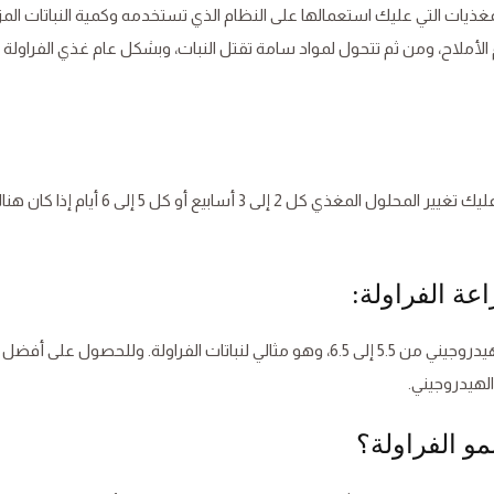
غذيات التي عليك استعمالها على النظام الذي تستخدمه وكمية النباتات المز
الأملاح، ومن ثم تتحول لمواد سامة تقتل النبات، وبشكل عام غذي الفراولة ا
من المهم تغيير المحلول المغذي كل فترة، وبشكل عام عليك تغيير المحلول المغذي كل 2 إلى 3 أ
تفضل أنظمة الزراعة المائية عمومًا نطاقًا مثاليًا للأس الهيدروجيني من 5.5 إلى 6.5، وهو مثالي لنباتات الفراولة. وللحصول عل