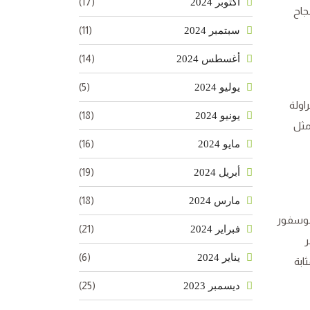
(17)
أكتوبر 2024
جاح
(11)
سبتمبر 2024
(14)
أغسطس 2024
(5)
يوليو 2024
اولة
(18)
يونيو 2024
مثل
(16)
مايو 2024
(19)
أبريل 2024
(18)
مارس 2024
لفوسفور
(21)
فبراير 2024
ر
(6)
يناير 2024
و بمثابة
(25)
ديسمبر 2023