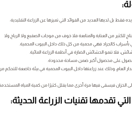
لة:
يده فقط بل لديها العديد من الفوائد التي تميزها عن الزراعة التقليدية:
حتاج للكثير من العناية والمتابعة فلا خوف من موجات الصقيع ولا الرياح ولا
ي بأسراب كالجراد فهي محمية من كل ذلك داخل البيوت المحمية.
لحشائش، فلا تنمو الحشائش الضارة في أنظمة الزراعة المائية.
ن الحصول على محصول أكبر ضمن مساحة محدودة.
دار العام، وذلك عند زراعتها داخل البيوت المحمية في بيئة خاضعة للتحكم من
 إلى الخزان فيسقى فيها مرة أخرى مما يقلل كثيرًا من كمية المياه المستخدمة
التي تقدمها تقنيات الزراعة الحديثة: