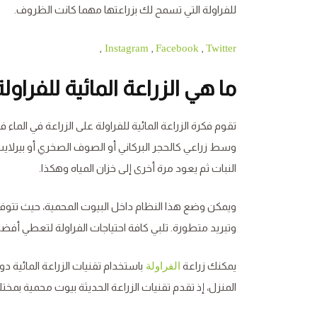
للفراولة التي تسمح لك بزراعتها مهما كانت الظروف.
,
,
,
Instagram
Facebook
Twitter
ما هي الزراعة المائية للفراولة
تقوم فكرة الزراعة المائية للفراولة على الزراعة في الما
وسط زراعي كالحجر البركاني أو الصوف الصخري أو بيرلاي
النبات ثم يعود مرة أخرى إلى خزان المياه وهكذا.
ويمكن وضع هذا النظام داخل البيوت المحمية، حيث تتوفر 
وتبريد متطورة. تلبي كافة احتياجات الفراولة لتعطي أ
يمكنك زراعة
باستخدام تقنيات الزراعة المائية
الفراولة
المنزل، إذ تقدم تقنيات الزراعة الحديثة بيوت محمية ب