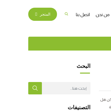
من نحن
اتصل بنا
المتجر
الخاصة؟
البحث
لكن هل
التصنيفات
ة