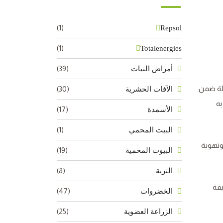
(1)
Repsol
(1)
Totalenergies
(39)
أمراض النبات
ولة ضمن
(30)
الآفات الحشرية
به
(17)
الأسمدة
(1)
البيت المحمي
وتهوية
(19)
البيوت المحمية
(8)
التربة
يقة
(47)
الخضروات
(25)
الزراعة العضوية