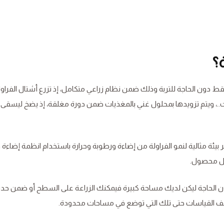
؟
ء فقط دون الحاجة للتربة وذلك ضمن نظام زراعي متكامل، إذ تزرع أشتال الفرا
ت..، ويتم تزويدها بمحلول غني بالمغذيات ضمن دورة مغلقة، إذ يضخ ليسقى 
بيئة مثالية لنمو الفراولة من إضاءة ورطوبة وحرارة باستخدام انظمة إضاءة 
فضل محصول.
 دون الحاجة ليكن لديك مساحة كبيرة فيمكنك الزراعة على السطح أو ضمن حد
مختلف القياسات حتى تلك التي توضع في مساحات محدودة.