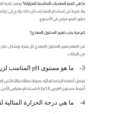
ما هي كمية المغذيات المناسبة للفراولة؟
تعتمد كمية الم
ولا تفرط في استخدام المغذيات لأن ذلك يؤدي إلى تراكم 
بطور النمو مرتين في الأسبوع.
كم مرة يجب تغيير المحلول المغذي؟
من النباتات.
3- ما هو مستوى pH المناسب لزراعة الفراولة:
أضبط مستوى pH بين 5.8 و6.2 باستخدام مقياس الأس الهيدروجيني.
4- ما هي درجة الحرارة المثالية لنمو الفراولة؟