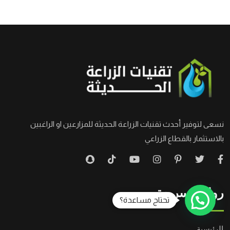
نسعى لتوفير أحدث تقنيات الزراعة الحديثة للمزارعين او الراغبين
بالاستثمار بالقطاع الزراعي
روابط سريعة
تحتاج مساعدة؟
الرئيسية