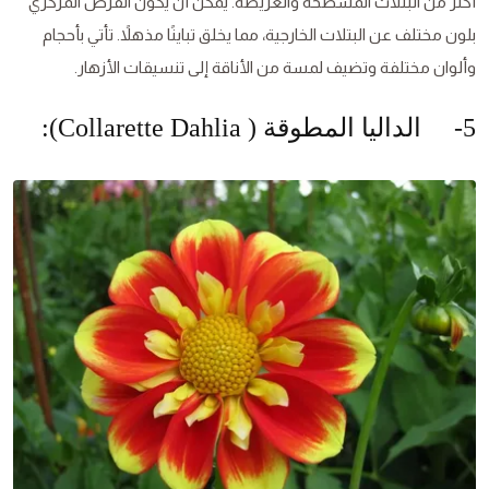
أكثر من البتلات المسطحة والعريضة. يمكن أن يكون القرص المركزي
بلون مختلف عن البتلات الخارجية، مما يخلق تباينًا مذهلاً. تأتي بأحجام
وألوان مختلفة وتضيف لمسة من الأناقة إلى تنسيقات الأزهار.
5- الداليا المطوقة ( Collarette Dahlia):