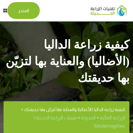
المتجر
كيفية زراعة الداليا
(الأضاليا) والعناية بها لتزيّن
بها حديقتك
كيفية زراعة الداليا (الأضاليا) والعناية بها لتزيّن بها حديقتك
>
الزراعة المائية
المدونة
تقنيات الزراعة الحديثة |
>
>
Modernagritec