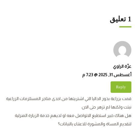
1 تعليق
عزّة الراوي
أغسطس 31, 2025 @ 7:23 م
Reply
قمت بزراعة بذور الداليا التي اشتريتها من احدى متاجر المستلزمات الزراعية
نبتت ولكنها لم تزهر حتى الان
هل هناك خبير استطيع الاتواصل معه او لديهم خدمة الزيارة المنزلية
لتقديم المساة والمشورة للاعتناء بالنباتات؟