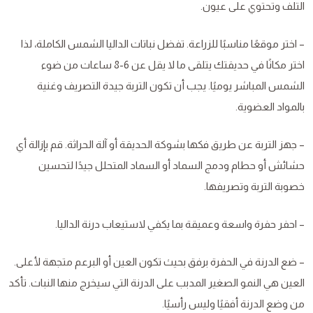
التلف وتحتوي على عيون.
– اختر موقعًا مناسبًا للزراعة. تفضل نباتات الداليا الشمس الكاملة، لذا
اختر مكانًا في حديقتك يتلقى ما لا يقل عن 6-8 ساعات من ضوء
الشمس المباشر يوميًا. يجب أن تكون التربة جيدة التصريف وغنية
بالمواد العضوية.
– جهز التربة عن طريق فكها بشوكة الحديقة أو آلة الحراثة. قم بإزالة أي
حشائش أو حطام ودمج السماد أو السماد المتحلل جيدًا لتحسين
خصوبة التربة وتصريفها.
– احفر حفرة واسعة وعميقة بما يكفي لاستيعاب درنة الداليا.
– ضع الدرنة في الحفرة برفق بحيث تكون العين أو البرعم متجهة لأعلى.
العين هي النمو الصغير المدبب على الدرنة التي سيخرج منها النبات. تأكد
من وضع الدرنة أفقيًا وليس رأسيًا.