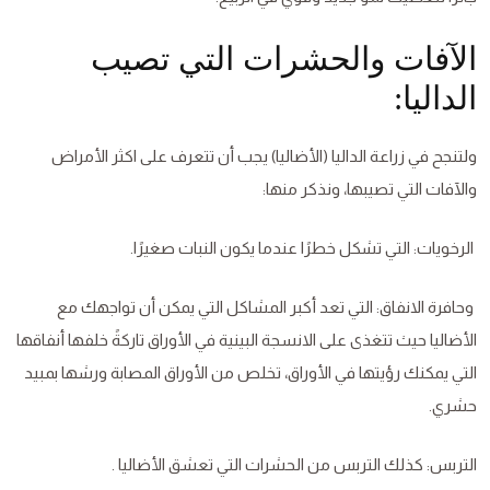
الآفات والحشرات التي تصيب
الداليا:
ولتنجح في زراعة الداليا (الأضاليا) يجب أن تتعرف على اكثر الأمراض
والآفات التي تصيبها، ونذكر منها:
الرخويات: التي تشكل خطرًا عندما يكون النبات صغيرًا.
وحافرة الانفاق: التي تعد أكبر المشاكل التي يمكن أن تواجهك مع
الأضاليا حيث تتغذى على الانسجة البينية في الأوراق تاركةً خلفها أنفاقها
التي يمكنك رؤيتها في الأوراق، تخلص من الأوراق المصابة ورشها بمبيد
حشري.
التربس: كذلك التربس من الحشرات التي تعشق الأضاليا .