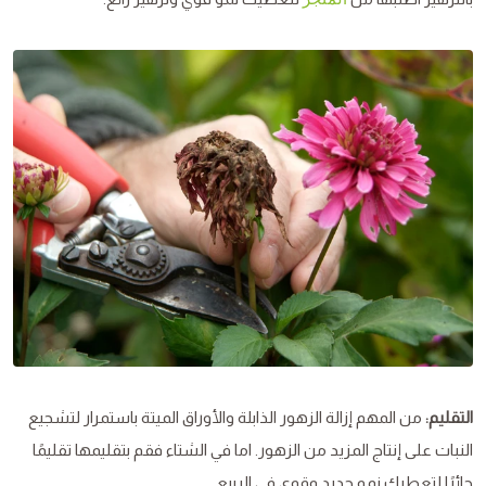
التقليم:
من المهم إزالة الزهور الذابلة والأوراق الميتة باستمرار لتشجيع
النبات على إنتاج المزيد من الزهور. اما في الشتاء فقم بتقليمها تقليمًا
جائرًا لتعطيك نمو جديد وقوي في الربيع.