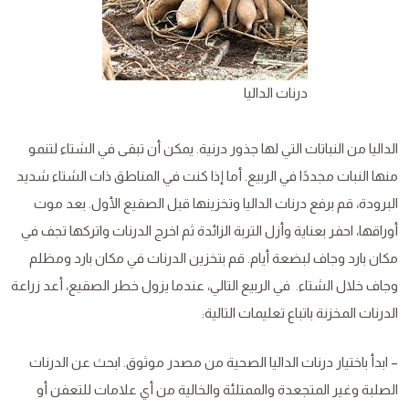
درنات الداليا
الداليا من النباتات التي لها جذور درنية. يمكن أن تبقى في الشتاء لتنمو
منها النبات مجددًا في الربيع. أما إذا كنت في المناطق ذات الشتاء شديد
البرودة، قم برفع درنات الداليا وتخزينها قبل الصقيع الأول. بعد موت
أوراقها، احفر بعناية وأزل التربة الزائدة ثم اخرج الدرنات واتركها تجف في
مكان بارد وجاف لبضعة أيام. قم بتخزين الدرنات في مكان بارد ومظلم
وجاف خلال الشتاء. في الربيع التالي، عندما يزول خطر الصقيع، أعد زراعة
الدرنات المخزنة باتباع تعليمات التالية:
– ابدأ باختيار درنات الداليا الصحية من مصدر موثوق. ابحث عن الدرنات
الصلبة وغير المتجعدة والممتلئة والخالية من أي علامات للتعفن أو