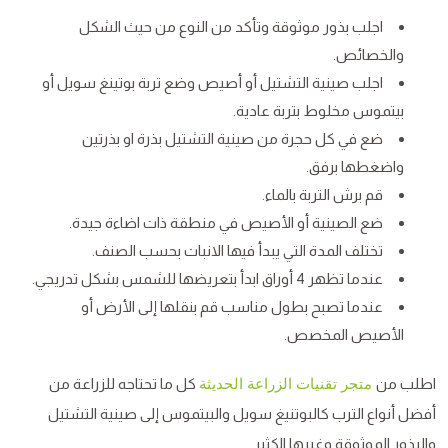
اجلب بذور موثوقة وتأكد من النوع من حيث الشكل
والخصائص.
اجلب صينية التشتيل أو أصيص وضع تربة بوتينغ سويل أو
بيتموس مخلوط بتربة عادية.
ضع في كل حجرة من صينية التشتيل بذرة او بذرتين
واضغطها برفق.
قم برش التربة بالماء.
ضع الصينية أو الأصيص في منطقة ذات اضاءة جيدة.
تختلف المدة التي يبدأ فيها الانبات بحسب الصنف.
عندما تظهر 4 أوراق ابدأ بتعريضها للشمس بشكل تدريجي.
عندما تصبح بطول مناسب قم بنقلها إلى الأرض أو
الأصيص المخصص.
اطلب من
كل ما تحتاجه للزراعة من
متجر تقنيات الزراعة الحديثة
أفضل أنواع الترب كالبوتنيغ سويل والبيتموس إلى صينية التشتيل
والبذور الموثوقة وغيرها الكثير