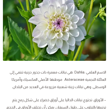
الاسم العلمي: Dahlia .هي نباتات معمرة ذات جذور درنية تنتمي إلى
العائلة النجمية Asteraceae. موطنها الأصلي المكسيك وأمريكا
الوسطى. وهي نباتات زينة شعبية مزروعة في العديد من البلدان.
– الأوراق: تحتوي نباتات الداليا على أوراق خضراء على شكل رمح يتم
ترتيبها بالتناوب على طول السيقان. يمكن أن تختلف الأوراق في الحجم،