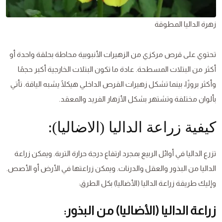
زهرة الداليا المطوقة
تحتوي على قرص مركزي من الزهيرات الأنبوبية محاطة بحلقة واحدة أو
أكثر من البتلات المسطحة. عادة ما تكون البتلات الخارجية أكبر حجمًا
وأكثر بروزًا، بينما تشكل زهيرات القرص الداخلي هيكلًا يشبه الياقة. تأتي
بألوان مختلفة وتشتهر بشكل الأزهار الفريد والمعقد.
كيفية زراعة الداليا (الاضاليا):
تزرع الداليا في أوائل الربيع بمجرد ارتفاع درجة حرارة التربة. ويمكن زراعة
الداليا من البذور والعقل والدرنات. ويمكن زراعتها في الأرض أو الأصص.
وإليك طريقة زراعة الداليا (الأضاليا) بكل الطرق:
زراعة الداليا (الأضاليا) من البذور: