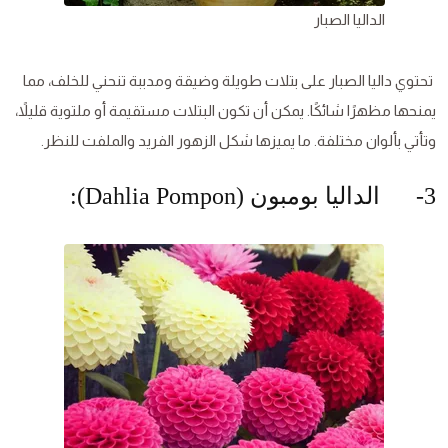
الداليا الصبار
تحتوي داليا الصبار على بتلات طويلة وضيقة ومدببة تنحني للخلف، مما
يمنحها مظهرًا شائكًا. يمكن أن تكون البتلات مستقيمة أو ملتوية قليلاً،
وتأتي بألوان مختلفة. ما يميزها شكل الزهور الفريد والملفت للنظر.
3- الداليا بومبون (Dahlia Pompon):