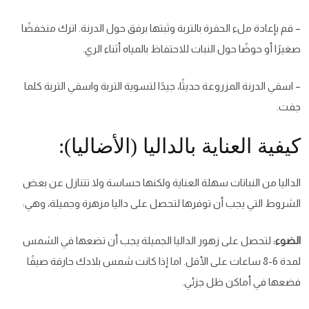
– قم بإعادة ملء الحفرة بالتربة وثبتها برفق حول الدرنة. اترك منخفضًا
صغيرًا أو حوضًا حول النبات للاحتفاظ بالمياه أثناء الري.
– اسقي الدرنة المزروعة حديثًا، جيدًا لتسوية التربة واسقي التربة كلما
جفت.
كيفية العناية بالداليا (الأضاليا):
الداليا من النباتات سهلة العناية ولكنها حساسة ولا تتنازل عن بعض
الشروط التي يجب أن توفرها لتحصل على داليا مزهرة وجميلة، وهي:
الضوء:
لتحصل على زهور الداليا الجميلة يجب أن تضعها في الشمس
لمدة 6-8 ساعات على الأقل. اما إذا كانت شمس بلادك حارقة صيفًا
فضعها في أماكن ظل جزئي.