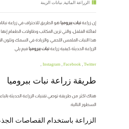
,
الزراعة المائية
نباتات الزينة
إن زراعة
نبات ببروميا
هو الطريق للاحتراف في زراعة نباتات
لعائلة الفلفل، والتي تزين المكاتب وطاولات الطعام إنه
هذا النبات الملمس اللحمي، والزيادة في السمك وتلون الأو
الزراعة الحديثة كيفية زراعة
نبات ببروميا
فيم يلي.
,
,
,
Instagram
Facebook
Twitter
طريقة زراعة نبات ببروميا
هناك اكثر من طريقة توصي تقنيات الزراعة الحديثة باتباع
السطور التالية:
الزراعة باستخدام القصاصات الجذع