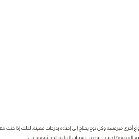
نواع أخرى مبرقشة وكل نوع يحتاج إلى إضاءة بدرجات معينة. لذلك إذا كنت مهت
 العناية بها حسب توصيات تقنيات الزراعة الحديثة، فيم يلي: