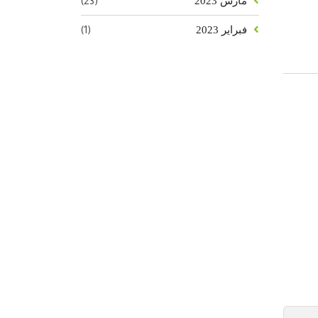
(23)
مارس 2023
(1)
فبراير 2023