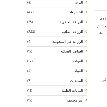
(8)
التربة
(47)
الخضروات
ابعة
(25)
الزراعة العضوية
 أوراق
(288)
الزراعة المائية
تقنيات
(4)
الزراعة في السعودية
(15)
العناصر الغذائية
(17)
الفواكه
(4)
الفواكه
 في
(7)
المبيدات
(13)
النباتات الطبية
(15)
غير مصنف