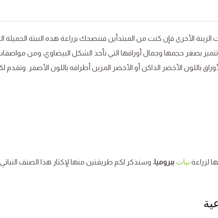
 الزينة الأخرى فإن كنت من المبتدأين فننصحك بزراعة هذه النبتة الجميلة الت
ا تتميز بصغر حجمها وجمال أوراقها التي تأخذ الشكل البيضاوي، ومن مواصفات
راق باللون الأخضر الداكن أو الأخضر المزين أطرافه باللون الأصفر. وتقدم لك
ها لزراعة
ببروميا
، وسنذكر لكم طريقتين منها لإكثار هذا الصنف النباتي
نبات
ية