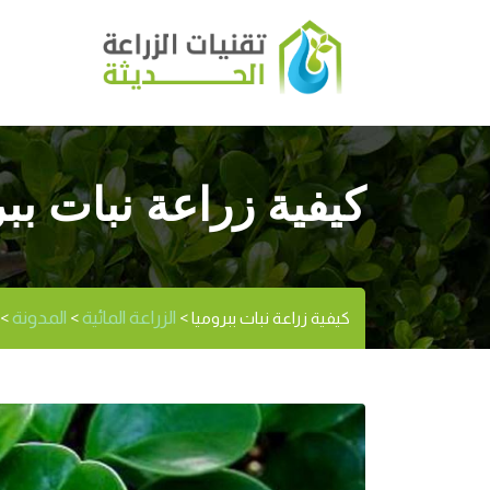
كيفية زراعة نبات ببر
الزراعة المائية
المدونة
كيفية زراعة نبات ببروميا
>
>
>