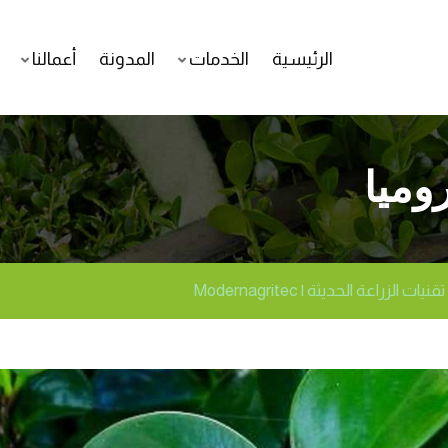
الرئيسية
الخدمات
المدونة
أعمالنا
وميا
تقنيات الزراعة الحديثة | Modernagritec