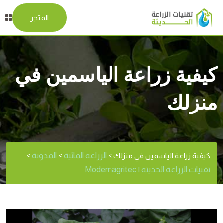
المتجر
كيفية زراعة الياسمين في
منزلك
الزراعة المائية
المدونة
كيفية زراعة الياسمين في منزلك
>
>
>
تقنيات الزراعة الحديثة | Modernagritec