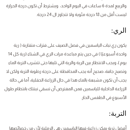
والربيع لمدة 6 ساعات في اليوم الواحد، ويشترط أن تكون درجة الحرارة
ليست أقل من 18 درجة مئوية ولا تتجاوز ال 24 درجة.
الري:
يكون ري نبات الياسمين في فصل الصيف على فترات متقاربة ( رية
واحدة أسبوعيًا ) في حين يتم مباعدة مرات الري في الشتاء (رية كل 14
يوم )، ويجب الانتظار بين الرية والرية التي تليها حتى تتشرب التربة الماء
وتصبح جافة، صحيح أنه يجب المحافظة على درجة رطوبة التربة ولكن لا
يجب أن تكون مشبعة بالماء هذا في حال الزراعة الحقلية، أما في حالة
الزراعة الداخلية للياسمين فمن المفترض أن تسقي نبتتك بانتظام طول
الأسبوع في الطقس الحار.
التربة:
أفضل تربة يمكن زراعة فيها الياسمين هي الرملية لأن من خصائصها