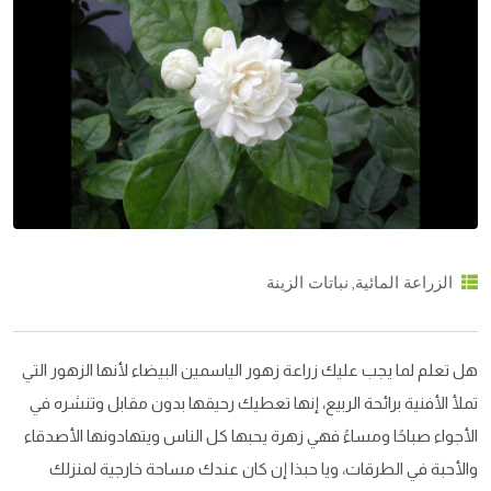
,
الزراعة المائية
نباتات الزينة
هل تعلم لما يجب عليك زراعة زهور الياسمين البيضاء لأنها الزهور التي
تملأ الأفنية برائحة الربيع، إنها تعطيك رحيقها بدون مقابل وتنشره في
الأجواء صباحًا ومساءً فهي زهرة يحبها كل الناس ويتهادونها الأصدقاء
والأحبة في الطرقات، ويا حبذا إن كان عندك مساحة خارجية لمنزلك