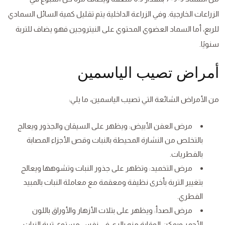
الزراعات الخارجية. وفي الزراعة الداخلية يتم تقليل كمية السائل السمادي
للربع، أما السماد العضوي المحتوي على النيتروجين فهو يضاف للتربة
سنويًا.
أمراض تصيب الياسمين
من الأمراض الشائعة التي تصيب الياسمين، ما يلي:
مرض العفن الأبيض: ويظهر على السيقان والجذور ويعالج
بالتخلص من النشارة المحيطة بالنبات وقص الأجزاء المصابة
بالفطريات.
مرض التخميد: وتظهر على جذور النبات وتشوهها ويعالج
بتغيير التربة بأخرى نظيفة ومعقمة مع معاملة النبات بالمبيد
الفطري.
مرض الصدأ: ويظهر على بتلات الأزهار والأوراق باللون
الأحمر ويمكن الوقاية منه بالري في نفس مستوى تربة النبات.