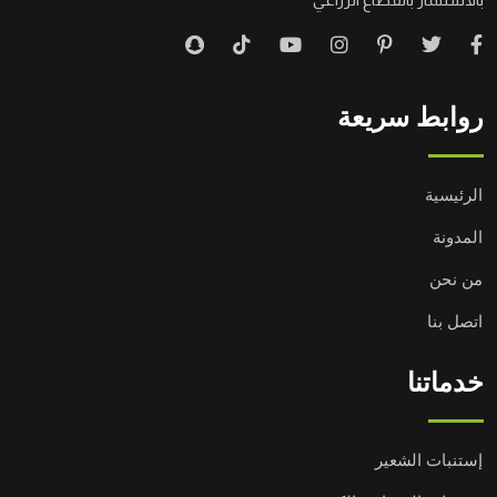
روابط سريعة
الرئيسية
المدونة
من نحن
اتصل بنا
خدماتنا
إستنبات الشعير