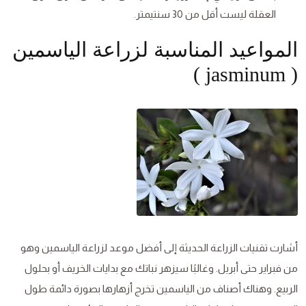
العقلة ليست أقل من 30 سنتيمتر.
المواعيد المناسبة لزراعة الياسمين
( jasminum )
أشارت تقنيات الزراعة الحديثة إلى أفضل موعد لزراعة الياسمين وهو
من فبراير حتى أبريل. وغالبًا سيزهر نباتك مع بدايات الخريف أو بحلول
الربيع. وهناك أصناف من الياسمين تخرج أزهارها بصورة دائمة طول