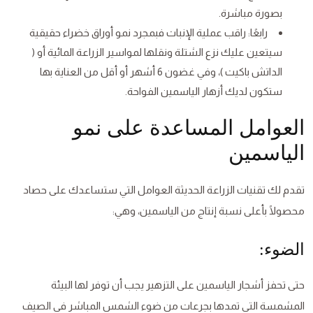
بصورة مباشرة.
رابعًا: راقب عملية الإنبات فبمجرد نمو أوراق خضراء حقيقية
سيتعين عليك نزع الشتلة ونقلها لمواسير الزراعة المائية أو (
الداتش باكيت )، وفي غضون 6 أشهر أو أقل من العناية بها
ستكون لديك أزهار الياسمين الفواحة.
العوامل المساعدة على نمو
الياسمين
تقدم لك تقنيات الزراعة الحديثة العوامل التي ستساعدك على حصاد
محصولًا بأعلى نسبة إنتاج من الياسمين، وهي:
الضوء:
حتى تحفز أشجار الياسمين على التزهير يجب أن توفر لها البيئة
المشمسة التي تمدها بجرعات من ضوء الشمس المباشر في الصيف