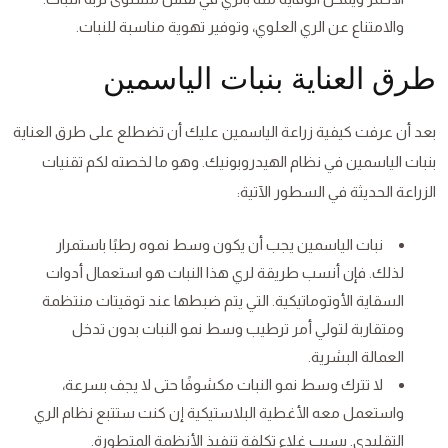
والامتناع عن الري العلوي، وتوفير تهوية مناسبة للنبات.
طرق العناية بنبات الياسمين
بعد أن عرفت كيفية زراعة الياسمين عليك أن تضطلع على طرق العناية
بنبات الياسمين في نظام الهيدروبونيك. وهو ما لخصته لكم تقنيات
الزراعة الحديثة في السطور الآتية:
نبات الياسمين يجب أن يكون وسط نموه رطبًا باستمرار
لذلك. فإن أنسب طريقة لري هذا النبات هو استعمال أدوات
السقاية الأوتوماتيكية. التي يتم ضبطها عند توقيتات منتظمة
ومتقاربة لتولي أمر ترطيب وسط نمو النبات بدون تدخل
العمالة البشرية.
لا تترك وسط نمو النبات مكشوفًا حتى لا يجف بسرعة،
واستعمل معه الأغطية البلاستيكية إن كنت ستتبع نظام الري
التقليدي. بسبب غلاء تكلفة تنفيذ الأنظمة المتطورة.