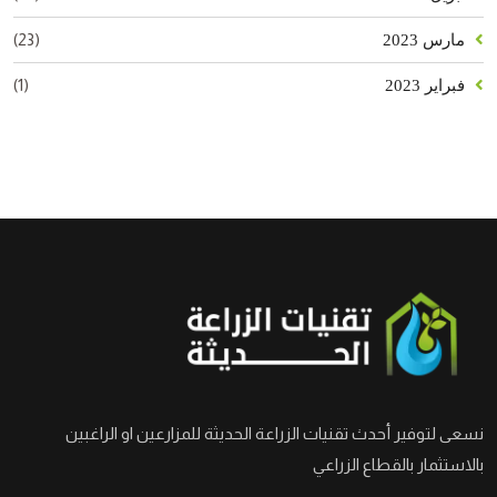
(23)
مارس 2023
(1)
فبراير 2023
نسعى لتوفير أحدث تقنيات الزراعة الحديثة للمزارعين او الراغبين
بالاستثمار بالقطاع الزراعي