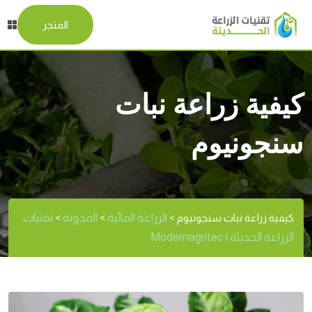
المتجر
كيفية زراعة نبات
سنجونيوم
الزراعة المائية
المدونة
تقنيات
كيفية زراعة نبات سنجونيوم
>
>
>
الزراعة الحديثة | Modernagritec