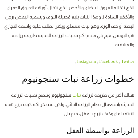
الذي تتخلله العروق البيضاء، والأخضر الذي تتخلل أوراقه العروق الحمراء،
والأخضر السادة ). وهذا النبات يتبع فصيلة اللوف ويسميه البعض برجل
البطة أو كف الوزة، وهو نبات متسلق ويكثر الطلب عليه واسمه التجاري
هو البوتس. فيم يلي تقدم لكم تقنيات الزراعة الحديثة طريقة زراعته
والعناية به.
,
,
,
Instagram
Facebook
Twitter
خطوات زراعة نبات سنجونيوم
هناك أكثر من طريقة لزراعة
سنجونيوم
وتنصح تقنيات الزراعة
نبات
الحديثة باستعمال نظام الزراعة المائي، ولكن سنذكر لكم كيف تزرع هذه
النبتة بالماء وكيف تزرع بالعقل، فيم يلي:
الزراعة بواسطة العقل