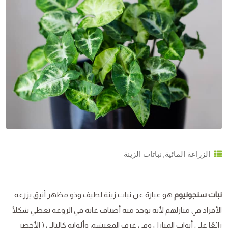
,
الزراعة المائية
نباتات الزينة
نبات سنجونيوم
هو عبارة عن نبات زينة لطيف وذو مظهر أنيق يزرعه
الأفراد في منازلهم لأنه يوجد منه أصناف غاية في الروعة تعطي شكلًا
رائعًا على أبواب المنازل وفي غرف المعيشة، وألوانه كالتالي ( الأخضر