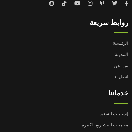
روابط سريعة
الرئيسية
المدونة
من نحن
اتصل بنا
خدماتنا
إستنبات الشعير
محميات المشاريع الكبيرة