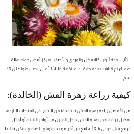
تأتي بعدة ألوان كالأبيض والوردي والأصفر. بمركز أبيض حوله هالة
صفراء ثم قنابات بعدة طبقات مرتفعة قليلًا للأعلى. يصل طولها ل 38
سم.
كيفية زراعة زهرة القش (الخالدة):
من الأفضل زراعة زهرة القش (الخالدة) من البذور. في المناخات الباردة،
يفضل زراعة بذور زهرة القش داخل المنزل في أواخر الشتاء أو أوائل
الربيع قبل حوالي 6-8 أسابيع من آخر موعد متوقع للصقيع. يمكن نقلها