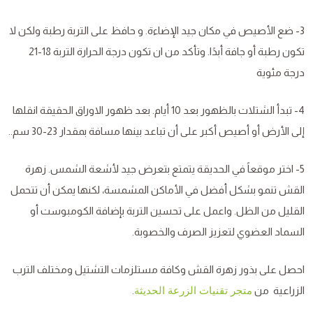
3- ضع الأصيص في مكان جيد الإضاءة. و حافظ على التربة رطبة ولكن لا
تكون رطبة أو جافة أبدًا. وتأكد من ان تكون درجة الحرارة التربة 18-21
درجة مئوية
4- تبدأ الشتلات بالظهور بعد 10 أيام. بعد ظهور الاوراق الحقيقة انقلها
إلى الأرض أو أصيص أكبر على أن تباعد بينها مسافة بمقدار 23-30 سم..
5- اختر موقعاً في الحديقة يتمتع بتعرض جيد لأشعة الشمس. زهرة
القش تنمو بشكل أفضل في الأماكن المشمسة، لكنها يمكن أن تتحمل
القليل من الظل. واعمل على تحسين التربة بإضافة الكومبوست أو
السماد العضوي لتعزيز الصرف والخصوبة.
احصل على بذور زهرة القش وكافة مستلزمات التشتيل ومختلف الترب
الزراعية من
.
متجر تقنيات الزرعة الحديثة