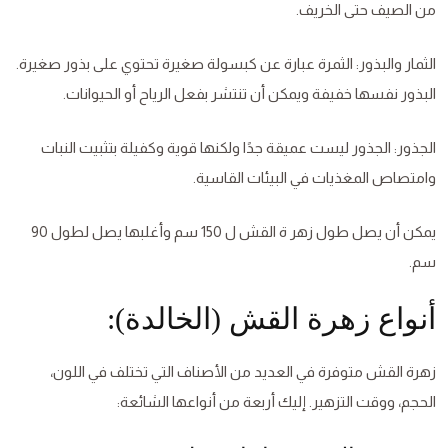
من الصيف حتى الخريف.
الثمار والبذور: الثمرة عبارة عن كبسولة صغيرة تحتوي على بذور صغيرة.
البذور نفسها خفيفة ويمكن أن تنتشر بفعل الرياح أو الحيوانات.
الجذور: الجذور ليست عميقة جدًا ولكنها قوية وكفيلة بتثبيت النبات
وامتصاص المغذيات في البيئات القاسية.
يمكن أن يصل طول زهر ة القش ل 150 سم وأغلبها يصل لطول 90
سم.
أنواع زهرة القش (الخالدة):
زهرة القش متوفرة في العديد من الأصناف التي تختلف في اللون،
الحجم، ووقت التزهير. إليك أربعة من أنواعها الشائعة: