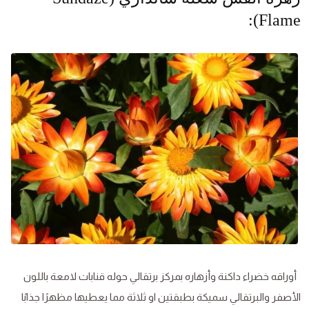
Flame):
أوراقه خضراء داكنة وأزهاره بمركز برتقالي حوله قنابات لامعة باللون
الأصفر والبرتقالي سميكة بطبقتين او ثلاثة مما يعطيها مظهرًا جذابًا