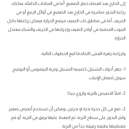
إلى الخارج بعد انقضاء خطر الصقيع. أما في المناخات الدافئة، يمكنك
زراعة البذور مباشرة في الخارج بعد الصقيع في أوائل الربيع أو في
الخريف. أما في مناطق ذات الصيف مرتفع الحرارة فيمكن زراعتها داخل
البيوت المحمية في أواخر الصيف وإخراجها في الخريف والشتاء معتدل
الحرارة.
ولزراعة زهرة القش (الخالدة) اتبع الخطوات التالية:
1- جهز أدوات التشتيل كصينية التشتيل وتربة البيتموس أو البوتينج
سويل لضمان الإنبات.
2- املأ الاصيص بالتربة واروي جيدًا.
2- ضع في كل حجرة بذرة او بذرتين. ويمكن أن تستخدم أصيص صغير
وانثر البذور على سطح التربة. ثم اضغط عليها برفق في التربة. أو قم
بتغطيتها بطبقة رقيقة جداً من التربة.