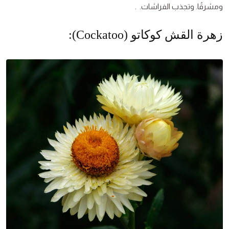
ومشرقًا. وتجذب الفراشات. .
زهرة القش كوكاتو (Cockatoo):