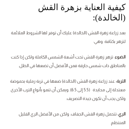
كيفية العناية بزهرة القش
(الخالدة):
بعد زراعة زهرة القش (الخالدة) عليك أن توفر لها الشروط الملائمة
لتزهر بكثافة. وهي:
الضوء
: تزهر زهرة القش تحت أشعة الشمس الكاملة ولكن إذا كنت
بالمناطق ذات شمس حارقة فمن الأفضل أن تضعها في الظل.
التربة:
عند زراعة زهرة القش (الخالدة) ضعها في تربة رملية بحموضة
معتدلة إلى محايدة (5.5 إلى 6.5). ويمكن أن تنمو بأنواع الترب الأخرى
ولكن يجب أن تكون جيدة التصريف.
الري:
تتحمل زهرة القش الجفاف. ولكن من الأفضل الري القليل
المنتظم.