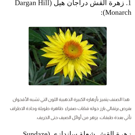
1. زهرة القش دراجان هيل (Dargan Hill
Monarch):
هذا الصنف يتميز بأزهاره الكبيرة الذهبية اللون التي تشبه الأقحوان
بقرص برتقالي بارز حوله قنابات صفراء ظاهرة طويلة وحادة الاطراف
تأتي بعدة طبقات. يزهر من أوائل الصيف حتى الخريف.
زهرة القش شعلة ساندازي (Sundaze