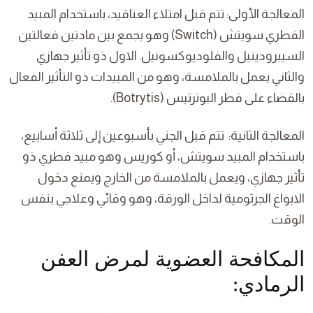
المعالجة الأولى: تتم قبل امتلاء العناقيد، باستخدام المبيد
الفطري سويتش (Switch) وهو يجمع بين مادتين فعالتين
السيبرودينيل والفلوديوكسونيل. الاول ذو تأثير جهازي
والثاني يعمل بالملامسة، وهو من المبيدات ذو التأثير الفعال
بالقضاء على فطر البوترتيس (Botrytis).
المعالجة الثانية: تتم قبل الجني بأسبوعين إلى ثلاثة أسابيع،
باستخدام المبيد سويتش، أو كوريس وهو مبيد فطري ذو
تأثير جهازي، ويعمل بالملامسة من الخارج ويمنع دخول
الابواغ الجرثومية لداخل الورقة، وهو وقائي وعلاجي بنفس
الوقت.
المكافحة العضوية لمرض العفن
الرمادي: