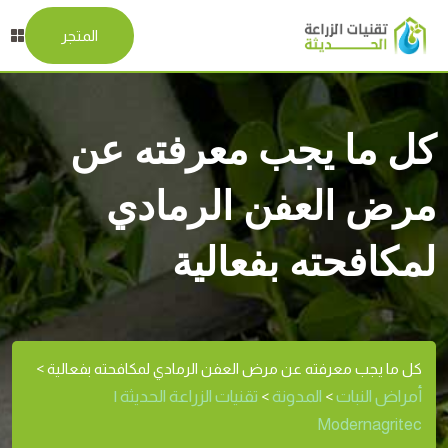
المتجر
كل ما يجب معرفته عن
مرض العفن الرمادي
لمكافحته بفعالية
كل ما يجب معرفته عن مرض العفن الرمادي لمكافحته بفعالية
>
أمراض النبات
المدونة
تقنيات الزراعة الحديثة |
>
>
Modernagritec