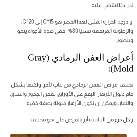
تدريجيًا ليقضي عليه.
و درجة الحرارة المثلى لهذا الفطر هو 15°C إلى 20°C،
والرطوبة المرتفعة نسبيًا 80%، ففي هذه الأجواء ينمو
ويتطور.
أعراض العفن الرمادي (Gray
Mold):
تختلف أعراض العفن الرمادي من نباتٍ لآخر. ولكنها بشكل
عام ذبول الأزهار، البقع على الأوراق، تعفن الجذور والساق
والثمار، ويمكن أن تكون الأزهار ملوثة بصفة خفية.
وكل جزء من النبات يتأثر بالمرض على نحو مختلف: