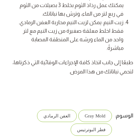
يمكنك عمل رذاذ الثوم بخلط 3 بصيلات من الثوم
في ربع لتر من الماء، وترش بها نباتاتك.
زيت النيم: يمكن لزيت النيم محاربة العفن الرمادي.
فقط اخلط معلقة صغيرة من زيت النيم مع لتر
واحد من الماء ورشه على المنطقة المصابة
مباشرةً.
طبعًا إلى جانب اتخاذ كافة الإجراءات الوقائية التي ذكرناها،
لتحمي نباتاتك من هذا المرض.
الوسوم:
Gray Mold
العفن الرمادي
فطر البوترتيس