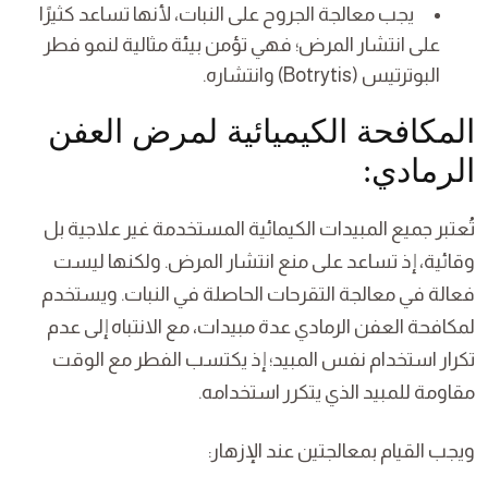
يجب معالجة الجروح على النبات، لأنها تساعد كثيرًا
على انتشار المرض؛ فهي تؤمن بيئة مثالية لنمو فطر
البوترتيس (Botrytis) وانتشاره.
المكافحة الكيميائية لمرض العفن
الرمادي:
تُعتبر جميع المبيدات الكيمائية المستخدمة غير علاجية بل
وقائية، إذ تساعد على منع انتشار المرض. ولكنها ليست
فعالة في معالجة التقرحات الحاصلة في النبات. ويستخدم
لمكافحة العفن الرمادي عدة مبيدات، مع الانتباه إلى عدم
تكرار استخدام نفس المبيد؛ إذ يكتسب الفطر مع الوقت
مقاومة للمبيد الذي يتكرر استخدامه.
ويجب القيام بمعالجتين عند الإزهار: