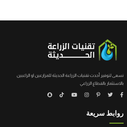
نسعى لتوفير أحدث تقنيات الزراعة الحديثة للمزارعين او الراغبين
بالاستثمار بالقطاع الزراعي
روابط سريعة