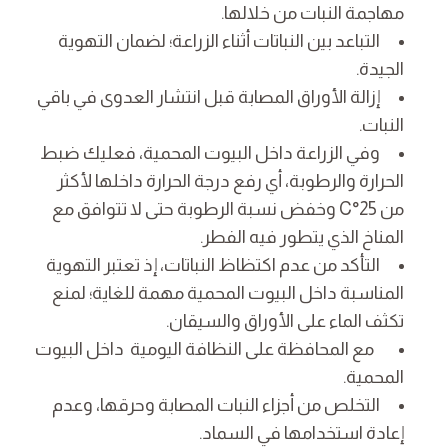
مهاجمة النبات من خلالها.
التباعد بين النباتات أثناء الزراعة؛ لضمان التهوية
الجيدة.
إزالة الأوراق المصابة قبل انتشار العدوى في باقي
النبات.
وفي الزراعة داخل البيوت المحمية، فعليك ضبط
الحرارة والرطوبة، أي رفع درجة الحرارة داخلها لأكثر
من 25°C وخفض نسبة الرطوبة حتى لا تتوافق مع
المناخ الذي يتطور فيه الفطر.
التأكد من عدم اكتظاظ النباتات، إذ تعتبر التهوية
المناسبة داخل البيوت المحمية مهمة للغاية؛ لمنع
تكثف الماء على الأوراق والسيقان.
مع المحافظة على النظافة اليومية داخل البيوت
المحمية.
التخلص من أجزاء النبات المصابة وحرقها، وعدم
إعادة استخدامها في السماد.