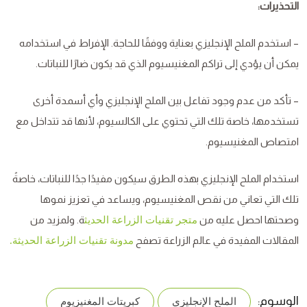
التحذيرات:
– استخدم الملح الإنجليزي بعناية ووفقًا للحاجة. الإفراط في استخدامه
يمكن أن يؤدي إلى تراكم المغنيسيوم الذي قد يكون ضارًا للنباتات.
– تأكد من عدم وجود تفاعل بين الملح الإنجليزي وأي أسمدة أخرى
تستخدمها، خاصة تلك التي تحتوي على الكالسيوم، لأنها قد تتداخل مع
امتصاص المغنيسيوم.
استخدام الملح الإنجليزي بهذه الطرق سيكون مفيدًا جدًا للنباتات، خاصةً
تلك التي تعاني من نقص المغنيسيوم، ويساعد في تعزيز نموها
وصحتها احصل عليه من
ة. ولمزيد من
متجر تقنيات الزراعة الحديث
المقالات المفيدة في عالم الزراعة تصفح
مدونة تقنيات الزراعة الحديثة.
الوسوم:
الملح الإنجليزي
كبريتات المغنيزيوم