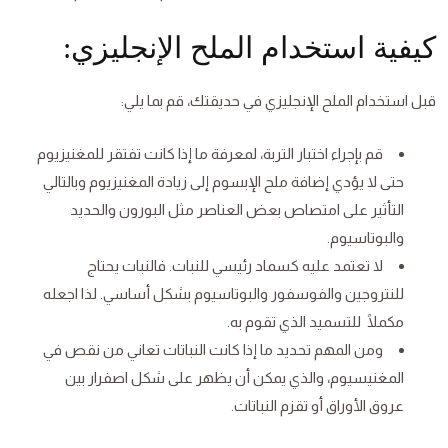
كيفية استخدام الملح الإنجليزي:
قبل استخدام الملح الإنجليزي في حديقتك، قم بما يلي:
قم بإجراء اختبار التربة، لمعرفة ما إذا كانت تفتقر للمغنيزيوم
حتى لا يؤدي إضافة ملح الإبسوم إلى زيادة المغنيزيوم وبالتالي
التأثير على امتصاص بعض العناصر مثل البورون والحديد
والبوتاسيوم.
لا تعتمد عليه كسماد رئيسي للنبات. فالنبات يحتاج
للنتروجين والفوسفور والبوتاسيوم بشكل أساسي. لذا اجعله
مكملًا للتسميد الذي تقوم به.
ومن المهم تحديد ما إذا كانت النباتات تعاني من نقص في
المغنيسيوم، والذي يمكن أن يظهر على شكل اصفرار بين
عروق الأوراق أو تقزم النباتات.