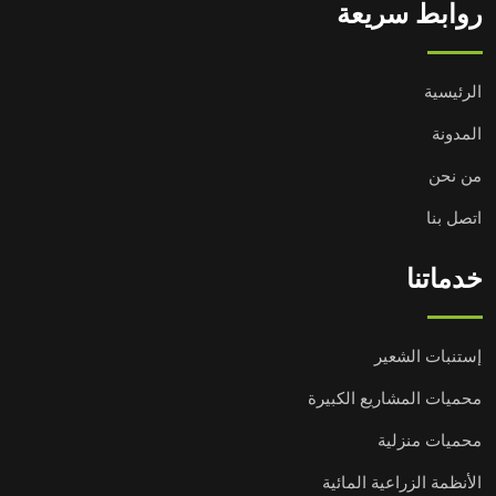
روابط سريعة
الرئيسية
المدونة
من نحن
اتصل بنا
خدماتنا
إستنبات الشعير
محميات المشاريع الكبيرة
محميات منزلية
الأنظمة الزراعية المائية