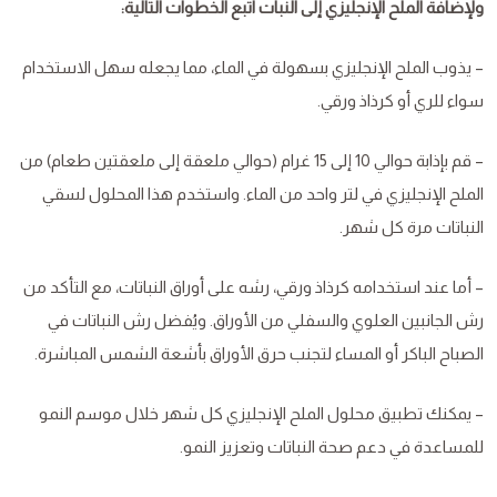
ولإضافة الملح الإنجليزي إلى النبات اتبع الخطوات التالية:
– يذوب الملح الإنجليزي بسهولة في الماء، مما يجعله سهل الاستخدام
سواء للري أو كرذاذ ورقي.
– قم بإذابة حوالي 10 إلى 15 غرام (حوالي ملعقة إلى ملعقتين طعام) من
الملح الإنجليزي في لتر واحد من الماء. واستخدم هذا المحلول لسقي
النباتات مرة كل شهر.
– أما عند استخدامه كرذاذ ورقي، رشه على أوراق النباتات، مع التأكد من
رش الجانبين العلوي والسفلي من الأوراق. ويُفضل رش النباتات في
الصباح الباكر أو المساء لتجنب حرق الأوراق بأشعة الشمس المباشرة.
– يمكنك تطبيق محلول الملح الإنجليزي كل شهر خلال موسم النمو
للمساعدة في دعم صحة النباتات وتعزيز النمو.