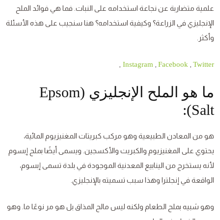
علمية متضاربة عن نجاعة استخدامه على النبات. فما هي فوائد الملح
الإنجليزي في الزراعة؟ وكيفية استخدامه؟ هنا سنجيب على هذه الأسئلة
وأكثر.
,
,
,
Instagram
Facebook
Twitter
ما هو الملح الإنجليزي (Epsom
Salt):
هو من المعادن الطبيعية وهو مركب كبريتات المغنيزيوم المائية،
يحتوي على المغنيزيوم والكبريت والأكسجين. ويسمى أيضًا بملح إبسوم
لأنه يستخرج من الينابيع المعدنية الموجودة في بلدة تسمى إبسوم،
الواقعة في إنجلترا وهذا سبب تسميته بالإنجليزي.
وهو شبيه بملح الطعام ولكنه ليس مالح المذاق بل هو مر نوعًا ما. وهو