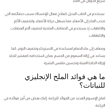
سريع الذوبان في الماء.
يستخدم في الطب البديل كعلاج فعال للإمساك بسبب خصائصه التي
تجذب الماء إلى الأمعاء، مما يسهل حركة الأمعاء. ولتخفيف الألم
والالتهاب، إذ يستخدم في الحمامات الملحية لتخفيف آلام العضلات
والالتهابات.
ويضاف إلى ماء الحمام لمساعدة في الاسترخاء وتخفيف التوتر، كما
يساعد في إزالة السموم من الجسم. يمكن استخدامه كمقشر للجلد
لإزالة الخلايا الميتة وتحسين ملمس البشرة.
ما هي فوائد الملح الإنجليزي
للنباتات؟
لملح الإبسوم العديد من الفوائد للزراعة. إليك بعض من أبرز فوائده في
الزراعة: