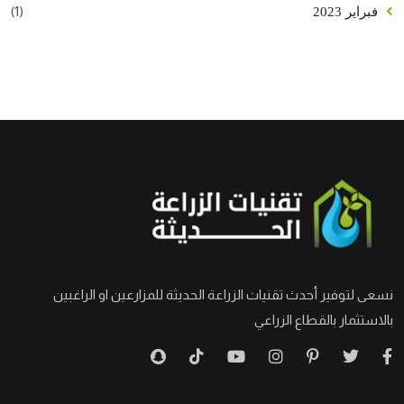
(1)
فبراير 2023
نسعى لتوفير أحدث تقنيات الزراعة الحديثة للمزارعين او الراغبين
بالاستثمار بالقطاع الزراعي