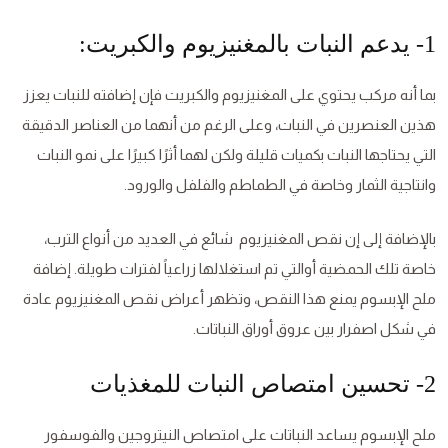
1- يدعم النبات بالمغنيزيوم والكبريت:
بما أنه مركب يحتوي على المغنيزيوم والكبريت فإن إضافته للنبات يعزز
هذين العنصرين في النبات، وعلى الرغم من أنهما من العناصر الدقيقة
التي يحتاجها النبات بكميات قليلة ولكن لهما أثرًا كبيرًا على نمو النبات
وانتاجية الثمار وخاصة في الطماطم والفلفل والورود.
بالإضافة إلى إن نقص المغنيزيوم شائع في العديد من أنواع الترب،
خاصة تلك الحمضية أوالتي تم استغلالها زراعياً لفترات طويلة. إضافة
ملح الإبسوم يمنع هذا النقص، وتظهر أعراض نقص المغنيزيوم عادة
في شكل اصفرار بين عروق أوراق النباتات.
2- تحسين امتصاص النبات للمغذيات
ملح الإبسوم يساعد النباتات على امتصاص النيتروجين والفوسفور