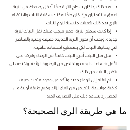
بعد ذلك إذا كان سطح التربة جافًا، أدخل إصبعك في التربة
لعمق سنتيمتران فإذا كان جافًا يمكنك سقاية النبات والانتظام
بالري بعد ذلك بكميات مناسبة لنوع النبات.
إذا كانت سطح التربة أخضر فيجب عليك نقل النبات لتربة
جديدة. ويجب أن تكون التربة الجديدة خفيفة وغنية بالعناصر
التي يحتاجها النبات لكي يستطيع استعادة عافيته.
قبل نقل النبات أخرج النبات كاملًا من الوعاء واتركه على
الأقل 6 ساعات ليجف ويتخلص من الرطوبة الزائدة. ولا تخف لن
يتضرر النبات من ذلك.
ثم انقله إلى الوعاء جديد وتأكد من وجود فتحات صرف
كافية وواسعة للتخلص من الماء الزائد وضع طبقة أولية من
الحصى إذ يساعد ذلك على التصريف الجيد.
ما هي طريقة الري الصحيحة؟