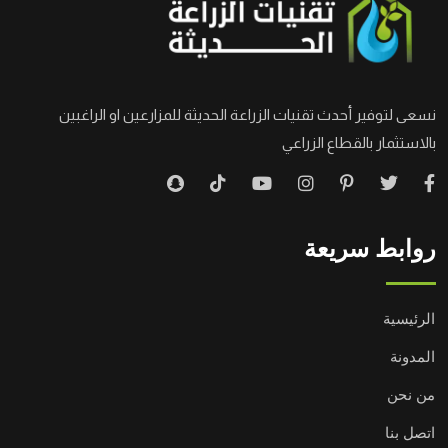
نسعى لتوفير أحدث تقنيات الزراعة الحديثة للمزارعين او الراغبين
بالاستثمار بالقطاع الزراعي
روابط سريعة
الرئيسية
المدونة
من نحن
اتصل بنا