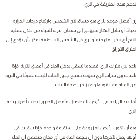
تدعم هذه الطريقة في الري.
إن أفضل موعد للري هو مساءً، لأن الشمس وارتفاع درجات الحرارة
صباحًا أو خلال النهار سيؤدي إلى فقدان التربة للمياه من خلال عملية
النتح أي تبخر الماء منه. والري في الشمس الساطعة يمكن أن يؤدي إلى
احتراق الأوراق.
باعد بين فترات الري، فعندما تسقي يدخل الماء في أعماق التربة. فإذا
باعدت بين فترات الري سوف تشجع جذور النبات للبحث عميقًا في التربة
عن المياه مما يقويها ويعزز من صحة النبات.
أما عند الزراعة في الأرض للمحاصيل فأفضل الطرق لتجنب أضرار زيادة
الري:
هو أن تكون الأرض المزروعة على استقامة واحدة. فإذا سقيت في
أولها يصل لأخرها دون أن يتجمع الماء في أي مكان فتضمن أن الماء