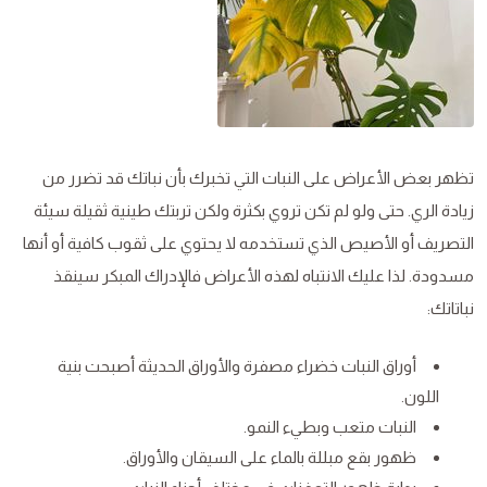
تظهر بعض الأعراض على النبات التي تخبرك بأن نباتك قد تضرر من
زيادة الري. حتى ولو لم تكن تروي بكثرة ولكن تربتك طينية ثقيلة سيئة
التصريف أو الأصيص الذي تستخدمه لا يحتوي على ثقوب كافية أو أنها
مسدودة. لذا عليك الانتباه لهذه الأعراض فالإدراك المبكر سينقذ
نباتاتك:
أوراق النبات خضراء مصفرة والأوراق الحديثة أصبحت بنية
اللون.
النبات متعب وبطيء النمو.
ظهور بقع مبللة بالماء على السيقان والأوراق.