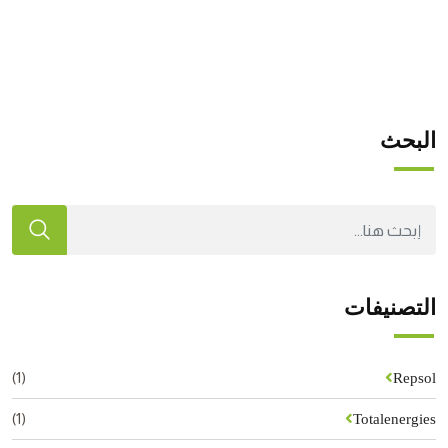
البحث
التصنيفات
(1)
Repsol
(1)
Totalenergies