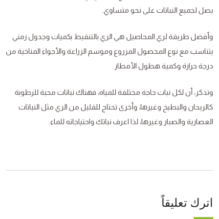
يصل لجميع النباتات على نحو متساوي.
وأفضل طريقة لري المحاصيل هي الري بالتنقيط بكميات وجدول زمني
يتناسب مع نوع المحصول المزروع وموسم الزراعة والأجواء المناخية من
درجة حرارة وكمية هطول الأمطار.
وتذكر، أن لكل نبات حاجة مختلفة للمياه، فهناك نباتات محبة للرطوبة
كالريحان والبطيخ وغيرها، وأخرى تحتاج للقليل من الري مثل النباتات
العصارية والصبار وغيرها، لذا اعرف نباتك واحتياجاته للماء.
اترك تعليقاً