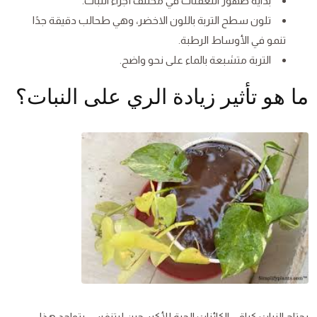
بداية ظهور التعفنات في مختلف أجزاء النبات.
تلون سطح التربة باللون الاخضر، وهي طحالب دقيقة جدًا
تنمو في الأوساط الرطبة.
التربة متشبعة بالماء على نحو واضح.
ما هو تأثير زيادة الري على النبات؟
يحتاج النبات كباقي الكائنات الحية للأكسجين ليتنفس. يتواجد هذا