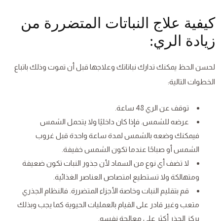
كيفية علاج النباتات المتضررة من
زيادة الري:
لحسن الحظ يمكنك تدارك نباتاتك وعلاجها قبل أن تموت وذلك باتباع
الخطوات التالية:
توقف عن الري 48 ساعة.
عرضه للشمس. فإذا كان داخليًا ولا يتحمل الشمس
فيمكنك وضعه بالشمس لمدة ساعة واحدة قبل غروب
الشمس أو صباحًا عندما تكون الشمس خفيفة.
لا تضف أي نوع من السماد لأن جذور النبات تكون ضعيفة
ومتهالكة ولا تستطيع امتصاص العناصر الغذائية.
قم بتقليم النبات وخاصة الأجزاء المتضررة. فالنظام الجذري
متعب وغير قادر على القيام بالعمليات الحيوية كما يجب وبذلك
يركز الجذر أكثر على معالجة نفسه.