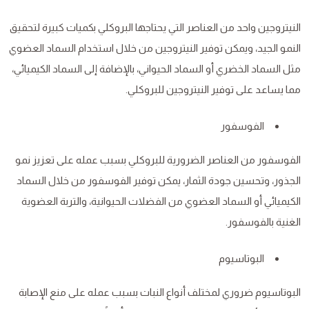
النيتروجين واحد من العناصر التي يحتاجها البروكلي بكميات كبيرة لتحقيق
النمو الجيد، ويمكن توفير النيتروجين من خلال استخدام السماد العضوي
مثل السماد الخضري أو السماد الحيواني، بالإضافة إلى السماد الكيميائي،
مما يساعد على توفير النيتروجين للبروكلي.
الفوسفور
الفوسفور من العناصر الضرورية للبروكلي بسبب عمله على تعزيز نمو
الجذور، وتحسين جودة الثمار، يمكن توفير الفوسفور من خلال السماد
الكيميائي أو السماد العضوي من الفضلات الحيوانية، والتربة العضوية
الغنية بالفوسفور.
البوتاسيوم
البوتاسيوم ضروري لمختلف أنواع النبات بسبب عمله على منع الإصابة