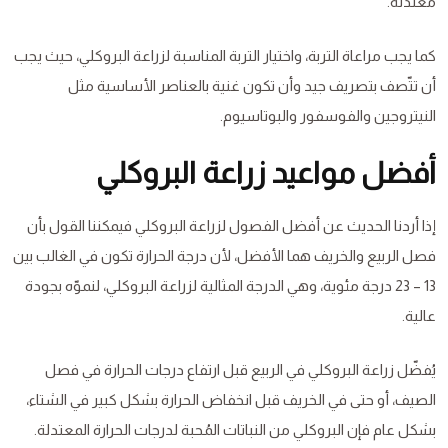
معتدلة.
كما يجب مراعاة التربة، واختيار التربة المناسبة لزراعة البروكلي، حيث يجب
أن تتّصف بتصريف جيد وأن تكون غنية بالعناصر الأساسية مثل
النيتروجين والفوسفور والبوتاسيوم.
أفضل مواعيد زراعة البروكلي
إذا أردنا الحديث عن أفضل الفصول لزراعة البروكلي فيمكننا القول بأن
فصل الربيع والخريف هما الأفضل، لأن درجة الحرارة تكون في الغالب بين
13 – 23 درجة مئوية، وهي الدرجة المثالية لزراعة البروكلي، لنموّه بجودة
عالية.
يُفضّل زراعة البروكلي في الربيع قبل ارتفاع درجات الحرارة في فصل
الصيف، أو حتى في الخريف قبل انخفاض الحرارة بشكل كبير في الشتاء،
بشكل عام فإن البروكلي من النباتات المُحبة لدرجات الحرارة المعتدلة.