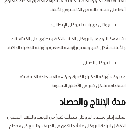
يتميز بمذاقه الحلو واللذيذ، شكله يُعرف بأوراقه الخضراء الداكنة، ويحتوي
أيضاً على نسبة عالية من الكالسيوم والألياف.
بروكلي دي راب (البروكلي الإيطالي)
يشبه هذا النوع من البروكلي الكرنب الأخضر، يحتوي على الفيتامينات
والألياف بشكل كبير، ويتميز برؤوسه الصغيرة وأوراقه الخضراء الداكنة.
البروكلي الصيني
معروف بأوراقه الخضراء الكبيرة، ورؤسه المسطحة الكبيرة، يتم
استخدامه بشكل كبير في الأطباق الآسيوية.
مدة الإنتاج والحصاد
عملية إنتاج وحصاد البروكلي تتطلّب كثيراً من الوقت والجهد، الفصول
الأفضل لزراعة البروكلي عادةً ما تكون في الخريف. والربيع في معظم