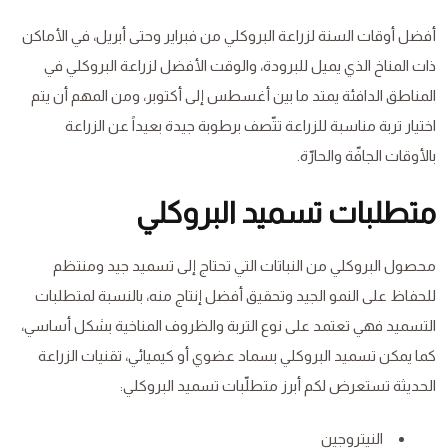
أفضل أوقات السنة لزراعة البروكلي من فبراير وحتى أبريل، في الأماكن
ذات المناخ الذي يميل للبرودة، والوقت الأفضل لزراعة البروكلي في
المناطق الدافئة يمتد ما بين أغسطس إلى أكتوبر، ومن المهم أن يتم
اختيار تربة مناسبة للزراعة تتّصف برطوبة جيدة بعيداً عن الزراعة
بالأوقات الجافّة والحارّة.
متطلبات تسميد البروكلي
محصول البروكلي من النباتات التي تحتاج إلى تسميد جيد ومنتظم
للحفاظ على النمو الجيد وتحقيق أفضل إنتاج منه، بالنسبة لمتطلبات
التسميد فهي تعتمد على نوع التربة والظروف المناخية بشكل أساسي،
كما يمكن تسميد البروكلي بسماد عضوي أو كيميائي، تقنيات الزراعة
الحديثة تستعرض لكم أبرز متطلّبات تسميد البروكلي:
النيتروجين