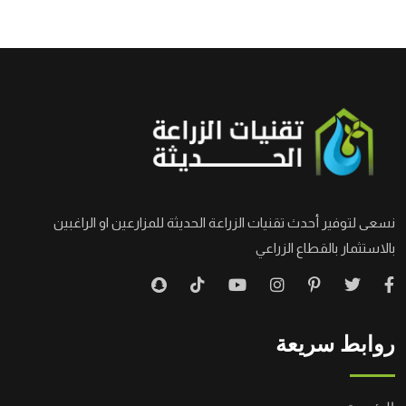
نسعى لتوفير أحدث تقنيات الزراعة الحديثة للمزارعين او الراغبين
بالاستثمار بالقطاع الزراعي
روابط سريعة