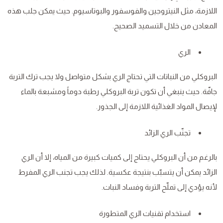
اللازمة، مثل النيتروجين والفوسفور والبوتاسيوم. حيث يمكن جلب هذه
المعادن من خلال التسميد الصحيح.
الري
البروكلي من النباتات التي تحتاج الري بشكل متواصل ولا يجب ترك التربة
جافّة. حيث ينبغي أن تكون تربة البروكلي رطبة دوماً ومشبعة بالماء
لإيصال المواد الغذائية اللازمة إلى الجذور.
تجنّب الري الزائد
بالرغم من أن البروكلي يحتاج إلى كميات كبيرة من المياه، إلا أن الري
الزائد يمكن أن يتسبّب بنتيجة عكسية. لذلك يجب تجنب الري المفرط
لأنه يؤدي إلى تملّح التربة وفساد النبات.
استخدام تقنيات الري المتطورة