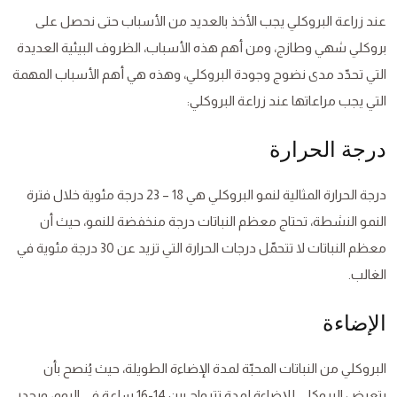
عند زراعة البروكلي يجب الأخذ بالعديد من الأسباب حتى نحصل على
بروكلي شهي وطازج، ومن أهم هذه الأسباب، الظروف البيئية العديدة
التي تحدّد مدى نضوج وجودة البروكلي، وهذه هي أهم الأسباب المهمة
التي يجب مراعاتها عند زراعة البروكلي:
درجة الحرارة
درجة الحرارة المثالية لنمو البروكلي هي 18 – 23 درجة مئوية خلال فترة
النمو النشطة، تحتاج معظم النباتات درجة منخفضة للنمو، حيث أن
معظم النباتات لا تتحمّل درجات الحرارة التي تزيد عن 30 درجة مئوية في
الغالب.
الإضاءة
البروكلي من النباتات المحبّة لمدة الإضاءة الطويلة، حيث يُنصح بأن
يتعرض البروكلي للإضاءة لمدة تترواح بين 14-16 ساعة في اليوم، ويجدر