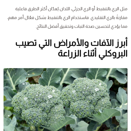
مثل الري بالتنقيط أو الري الجزئي، اللذان يُعدّان أكثر الطرق فاعلية
مقارنةً بالري التقليدي. فاستخدام الري بالتنقيط بشكل فعّال أمر مهم،
مما يؤدي لتحسين صحة النبات وتحقيق أفضل النتائج.
أبرز الآفات والأمراض التي تصيب
البروكلي أثناء الزراعة