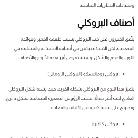
ومضادات الفطريات المناسبة.
أصناف البروكلي
يتّفق الكثيرون على حب البروكلي بسبب طعمه المميز وفوائده
المتعددة، لكن الاختلاف يكمن في أصنافه المتعدّدة والمختلفة في
اللون والحجم والشكل. وسنستعرض أبرز هذه الأنواع والأصناف:
بروكلي رومانيسكو (البروكلي الروماني)
يتميز هذا النوع من البروكلي بشكله الفريد، حيث يشبه شكل البروكلي
العادي لكنه أكثر جمالاً، بسبب الرؤوس الصغيرة المتعاقبة بشكل دائري.
ويحتوي على نسبة كبيرة من الألياف والمعادة.
بروكلي كالابريز