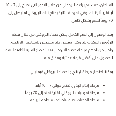
المناطق، حيث يتم زراعة البروكلي من خلال البذور التي تحتاج إلى 7 – 10
أيا تقريباً للإنبات. وفي المرحلة التالية يحتاج نبات البروكلي لما يصل إلى
70 يوماً لتنمو بشكل كامل.
بعد الوصول إلى النمو الكامل يمكن حصاد البروكلي من خلال قطع
الرؤوس المكوّنة للبروكلي بمقص حاد مخصص للمحاصيل الزراعية.
ولكن من المهم مراعاة حصاد البروكلي بعد انقضاء الفترة الكافية للنمو
للحصول على أفضل قيمة غذائية ومذاق منه.
يمكننا اختصار مرحلة الإنتاج والحصاد للبروكلي فيما يلي:
مرحلة إنتاج البذور: تحتاج حوالي 7 – 10 أيام.
مرحلة نمو نبات البروكلي: لفترة تمتد إلى 70 يوماً.
مرحلة الحصاد: تختلف باختلاف منطقة الزراعة.