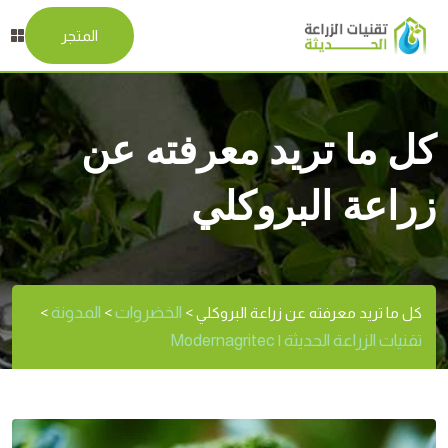
المتجر
كل ما تريد معرفته عن
زراعة البروكلي
الخضروات
المدونة
كل ما تريد معرفته عن زراعة البروكلي
>
>
>
تقنيات الزراعة الحديثة | Modernagritec