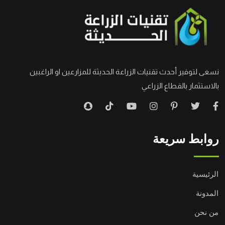
نسعى لتوفير أحدث تقنيات الزراعة الحديثة للمزارعين او الراغبين
بالاستثمار بالقطاع الزراعي
روابط سريعة
الرئيسية
المدونة
من نحن