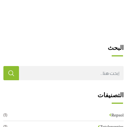
البحث
التصنيفات
(1)
Repsol
(1)
Totalenergies