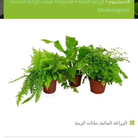
الزراعة المائية
المدونة
تقنيات الزراعة الحديثة |
الأسبلينيوم
>
>
>
Modernagritec
,
الزراعة المائية
نباتات الزينة