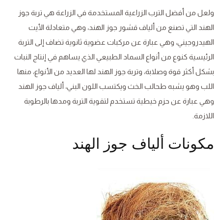
ولعل من أفضل الترب الزراعية المستخدمة في الزراعة هي تربة جوز
الهند التي تصنع من ألياف قشور جوز الهند، وهي متعادلة الأيت
الهيدروجيني، وهي عبارة عن مركبات عضوية ثانوية تضاف إلى التربة
الرئيسية كنوع من أنواع السماد الطبيعي الذي يساهم في إنتاج النبات
بشكل أكثر قوة وصلابة، وتربة جوز الهند لها العديد من الأنواع، منها
اللب وهو يشبه طحالب الخث ويكتسب اللون البني، ألياف جوز الهند
وهي عبارة عن حزم خيطية تستخدم لتقوية التربة ومدها بالرطوبة
اللازمة.
مكونات ألياف جوز الهند