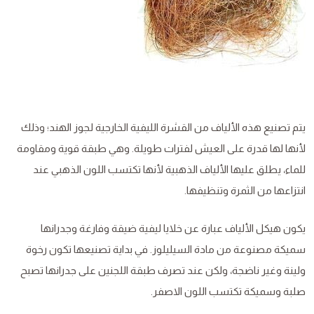
يتم تصنيع هذه الألياف من القشرة الليفية الخارجية لجوز الهند؛ وذلك
لأنها لها قدرة على العيش لفترات طويلة. وهي طبقة قوية ومقاومة
للماء، يطلق عليها الألياف الذهبية لأنها تكتسب اللون الذهبي عند
انتزاعها من الثمرة وتنظيفها.
يكون هيكل الألياف عبارة عن خلايا ليفية ضيقة وفارغة وجدرانها
سميكة مصنوعة من مادة السيليلوز. في بداية تصنيعها تكون رخوة
ولينة وغير ناضجة، ولكن عند تصرف طبقة اللجنين على جدرانها تصبح
صلبة وسميكة تكتسب اللون الاصفر.