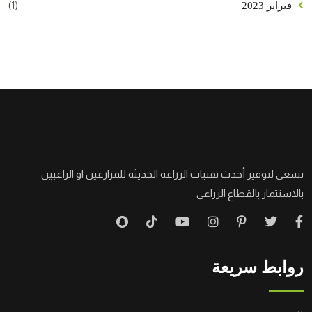
(1)
فبراير 2023
نسعى لتوفير أحدث تقنيات الزراعة الحديثة للمزارعين او الراغبين
بالاستثمار بالقطاع الزراعي
روابط سريعة