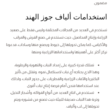
مضمون.
استخدامات ألياف جوز الهند
تستخدم في العديد من المجالات المختلفة وليس فقط على صعيد
الزراعة وإنتاج المحاصيل. حيث تستخدم في صنع الفرش والمراتب
والأكياس، كما يمكن تحويلها إلى خيوط ويصنع منها وسادات، فدعونا
نركز أكثر على أهميتها واستخداماتها الزراعية ومنها:
تمتلك قدرة كبيرة على إمداد النبات والتهوية والرطوبة،
وهذا الذي يحتاجه أي نبات لاستكمال نموه. وتقلل من تأثير
البكتيريا والآفات الزراعية والفطريات على جذور النبات، ولذلك
عند استخدامها فنحن أمام فرصة إنتاج نبات أقوى.
تستخدم في انتاج العديد من أنواع الفواكه، وأشجار النخيل،
وتربة هذا النبات صديقة للبيئة حيث تصنع من قشوره ويتم
تحويلها إلى لب وألياف.