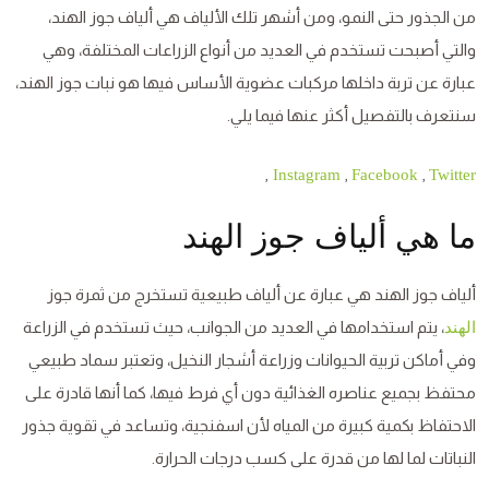
من الجذور حتى النمو، ومن أشهر تلك الألياف هي ألياف جوز الهند،
والتي أصبحت تستخدم في العديد من أنواع الزراعات المختلفة، وهي
عبارة عن تربة داخلها مركبات عضوية الأساس فيها هو نبات جوز الهند،
سنتعرف بالتفصيل أكثر عنها فيما يلي.
,
,
,
Instagram
Facebook
Twitter
ما هي ألياف جوز الهند
ألياف جوز الهند هي عبارة عن ألياف طبيعية تستخرج من ثمرة جوز
، يتم استخدامها في العديد من الجوانب، حيث تستخدم في الزراعة
الهند
وفي أماكن تربية الحيوانات وزراعة أشجار النخيل، وتعتبر سماد طبيعي
محتفظ بجميع عناصره الغذائية دون أي فرط فيها، كما أنها قادرة على
الاحتفاظ بكمية كبيرة من المياه لأن اسفنجية، وتساعد في تقوية جذور
النباتات لما لها من قدرة على كسب درجات الحرارة.