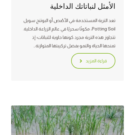
الأمثل لنباتاتك الداخلية
تعد التربة المستخدمة في الأصُص أو البوتنج سويل
Potting Soil، مكونًا سحريًا في عالم الزراعة الداخلية.
تتجاوز هذه التربة مجرد كونها حاوية للنباتات؛ إذ
تمنحها الحياة والنمو بفضل تركيبتها المتوازنة…
قراءة المزيد