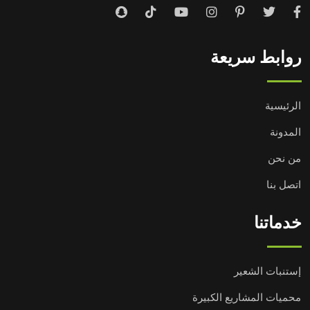
روابط سريعة
الرئيسية
المدونة
من نحن
اتصل بنا
خدماتنا
إستنبات الشعير
محميات المشاريع الكبيرة