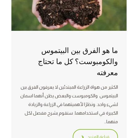
ما هو الفرق بين البيتموس
والكومبوست؟ كل ما تحتاج
معرفته
الكثير من هواة الزراعة المبتدئين لا يعرفون الفرق بين
البيتموس والكومبوست والبعض يظن أنهما اسمان
لشيء واحد. ونظرًا لأهميتهما في الزراعة والزيادة
الكبيرة في استخدامهما. سنقوم بشرح مفصل لكل
منهما…
قراءة المزيد